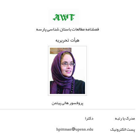
فصلنامه مطالعات باستان شناسی پارسه
هیأت تحریریه
پروفسور هالی پیتمن
مدرک یا رتبه
دکترا
پست الکترونیک
upenn.edu
hpittman