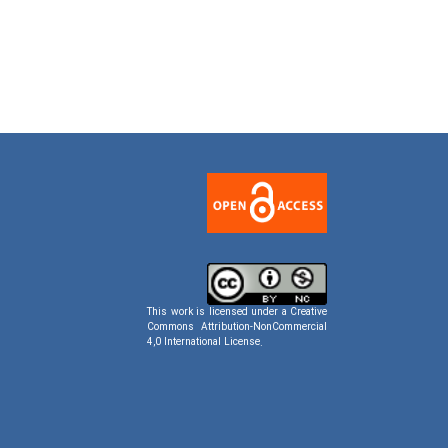
This work is licensed under a
Creative
Commons Attribution-NonCommercial
4,0 International License
.