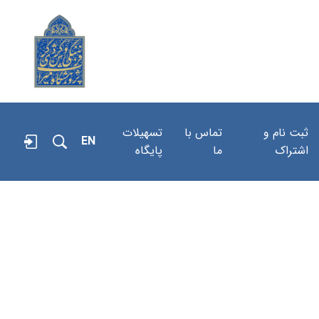
ثبت نام و
تماس با
تسهیلات
EN
اشتراک
ما
پایگاه