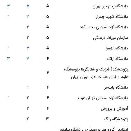
دانشگاه پیام نور تهران
۵
۵
۳
دانشگاه شهید چمران
۵
۳
۱
دانشگاه آزاد اسلامی نجف آباد
۵
۲
سازمان میراث فرهنگی
۵
۲
دانشگاه الزهرا
۵
۳
۱
دانشگاه اراک
۴
۳
۳
پژوهشکدۀ فیزیک و شتابگرها پژوهشگاه
۴
علوم و فنون هست های تهران ایران
دانشگاه بابلسر
۴
۱
دانشگاه آزاد اسلامی تهران غرب
۴
۲
۱
آموزش و پرورش
۴
۲
پژوهشگاه رنگ
۳
۲
استادیار گروه هنر و معماری دانشگاه پیامنور