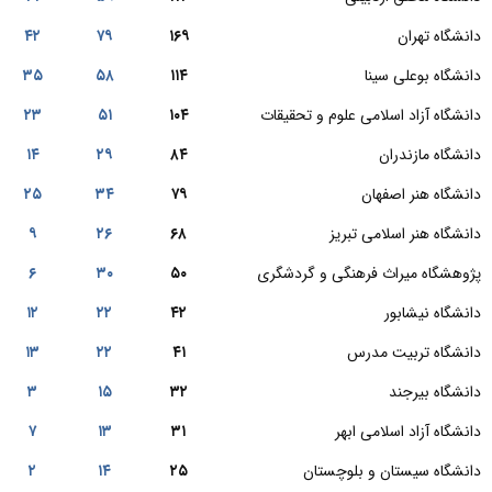
دانشگاه تهران
۱۶۹
۷۹
۴۲
دانشگاه بوعلی سینا
۱۱۴
۵۸
۳۵
دانشگاه آزاد اسلامی علوم و تحقیقات
۱۰۴
۵۱
۲۳
دانشگاه مازندران
۸۴
۲۹
۱۴
دانشگاه هنر اصفهان
۷۹
۳۴
۲۵
دانشگاه هنر اسلامی تبریز
۶۸
۲۶
۹
پژوهشگاه میراث فرهنگی و گردشگری
۵۰
۳۰
۶
دانشگاه نیشابور
۴۲
۲۲
۱۲
دانشگاه تربیت مدرس
۴۱
۲۲
۱۳
دانشگاه بیرجند
۳۲
۱۵
۳
دانشگاه آزاد اسلامی ابهر
۳۱
۱۳
۷
دانشگاه سیستان و بلوچستان
۲۵
۱۴
۲