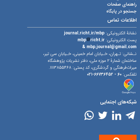
راهنمای صفحات
جستجو در پایگاه
اطلاعات تماس
نشانۀ الکترونیکی:
journal.richt.ir/mbp
پست الکترونیکی:
richt.ir
mbp
& mbp.journal@gmail.com
نـشانی: تـهران، خـیابان امام خمینی، خـیابان سی تیر،
ساختمان شمارۀ ۲ موزه ملی، دفتر نشریات پژوهشگاه
میراث‌فرهنگی و گردشگری، کد پستی: ۱۱۱۳۸۵۵۴۶۸.
تلفکس:
۶۰ -
۶۶۷۳۶۴۵۲-۰۲۱
شبکه‌های اجتمایی