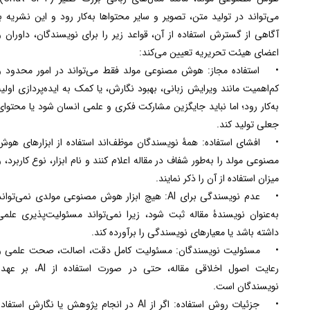
می‌تواند در تولید متن، تصویر و سایر محتواها به‌کار رود و این نشریه با
آگاهی از گسترش استفاده از آن، قواعد زیر را برای نویسندگان، داوران و
اعضای هیئت تحریریه تعیین می‌کند:
• استفاده مجاز: هوش مصنوعی مولد فقط می‌تواند در امور محدود و
کم‌اهمیت مانند ویرایش زبانی، بهبود نگارش، یا کمک به ایده‌‌پردازی اولیه
به‌کار رود؛ اما نباید جایگزین مشارکت فکری و علمی انسان شود یا محتوای
جعلی تولید کند.
• افشای استفاده: همۀ نویسندگان موظف‌اند استفاده از ابزارهای هوش
مصنوعی مولد را به‌طور شفاف در مقاله اعلام کنند و نام ابزار، نوع کاربرد، و
میزان استفاده از آن را ذکر نمایند.
• عدم نویسندگی برای AI: هیچ ابزار هوش مصنوعی مولدی نمی‌تواند
به‌عنوان نویسندۀ مقاله ثبت شود، زیرا نمی‌تواند مسئولیت‌پذیری علمی
داشته باشد یا معیارهای نویسندگی را برآورده کند.
• مسئولیت نویسندگان: مسئولیت کامل دقت، اصالت، صحت علمی و
رعایت اصول اخلاقی مقاله، حتی در صورت استفاده از AI، بر عهده
نویسندگان است.
• جزئیات روش استفاده: اگر از AI در انجام پژوهش یا نگارش استفاده