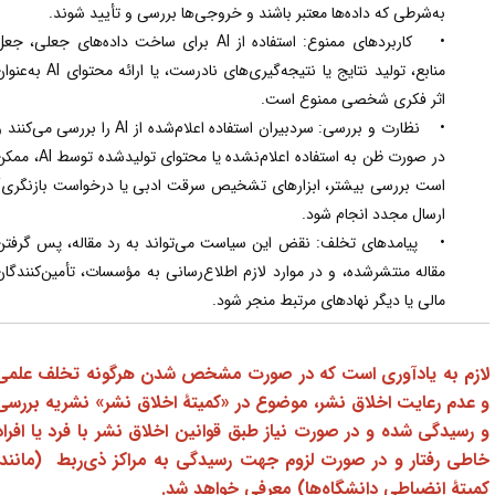
به‌شرطی که داده‌ها معتبر باشند و خروجی‌ها بررسی و تأیید شوند.
• کاربردهای ممنوع: استفاده از AI برای ساخت داده‌های جعلی، جعل
منابع، تولید نتایج یا نتیجه‌گیری‌های نادرست، یا ارائه محتوای AI به‌عنوان
اثر فکری شخصی ممنوع است.
• نظارت و بررسی: سردبیران استفاده اعلام‌شده از AI را بررسی می‌کنند و
در صورت ظن به استفاده اعلام‌نشده یا محتوای تولیدشده توسط AI، ممکن
است بررسی بیشتر، ابزارهای تشخیص سرقت ادبی یا درخواست بازنگری/
ارسال مجدد انجام شود.
• پیامدهای تخلف: نقض این سیاست می‌تواند به رد مقاله، پس گرفتن
مقاله منتشرشده، و در موارد لازم اطلاع‌رسانی به مؤسسات، تأمین‌کنندگان
مالی یا دیگر نهادهای مرتبط منجر شود.
ازم به یادآوری است که در صورت مشخص شدن هرگونه تخلف علمی
 عدم رعایت اخلاق نشر، موضوع در «کمیتۀ اخلاق نشر» نشریه بررسی
 رسیدگی شده و در صورت نیاز طبق قوانین اخلاق نشر با فرد یا افراد
اطی رفتار و در صورت لزوم جهت رسیدگی به مراکز ذی‌ربط (مانند:
میتۀ انضباطی دانشگاه‌ها) معرفی خواهد شد.