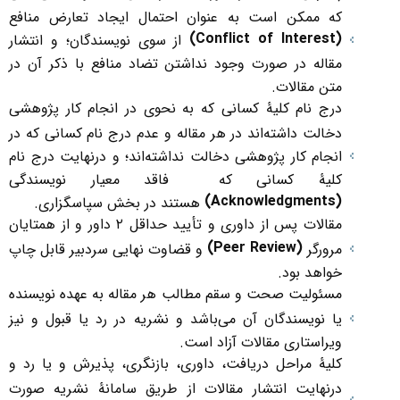
که ممکن است به عنوان احتمال ایجاد تعارض منافع
)
Conflict of Interest
(
از سوی نویسندگان؛ و انتشار
مقاله در صورت وجود نداشتن تضاد منافع با ذکر آن در
متن مقالات.
درج نام کلیۀ کسانی که به نحوی در انجام کار پژوهشی
دخالت داشته‌اند در هر مقاله و عدم درج نام کسانی که در
انجام کار پژوهشی دخالت نداشته‌اند؛ و درنهایت درج نام
کلیۀ کسانی که فاقد معیار نویسندگی
)
Acknowledgments
(
هستند در بخش سپاسگزاری.
مقالات پس از داوری و تأیید حداقل ۲ داور و از همتایان
)
Peer Review
(
مرورگر
و قضاوت نهایی سردبیر قابل چاپ
خواهد بود.
مسئولیت صحت و سقم مطالب هر مقاله به عهده نویسنده
یا نویسندگان آن می‌باشد و نشریه در رد یا قبول و نیز
ویراستاری مقالات آزاد است.
کلیۀ مراحل دریافت، داوری، بازنگری، پذیرش و یا رد و
درنهایت انتشار مقالات از طریق سامانۀ نشریه صورت