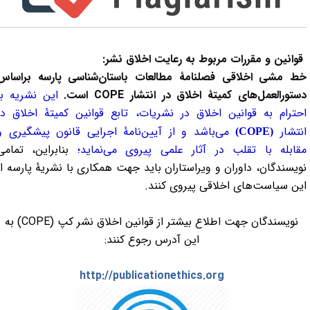
قوانین و مقررات مربوط به رعایت اخلاق نشر:
ط مشی اخلاقی فصلنامۀ مطالعات باستان‌شناسی پارسه براساس
ستورالعمل‌های کمیتۀ اخلاق در انتشار
COPE
است.
این نشریه با
حترام به قوانین اخلاق در نشریات، تابع قوانین کمیتۀ اخلاق در
نتشار
می‌باشد و از آیین‌نامۀ اجرایی قانون پیشگیری و
(COPE)
قابله با تقلب در آثار علمی پیروی می‌نماید؛
بنابراین، تمامی
ویسندگان، داوران و ویراستاران باید جهت همکاری با نشریۀ پارسه از
ین سیاست‌های اخلاقی پیروی کنند.
نویسندگان جهت اطلاع بیشتر از قوانین اخلاق نشر کپ (COPE) به
این آدرس رجوع کنند:
http://publicationethics.org