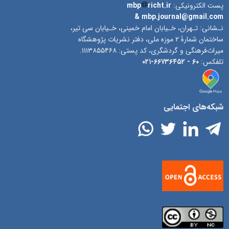
پست الکترونیکی:
richt.ir
mbp
& mbp.journal@gmail.com
نـشانی: تـهران، خـیابان امام خمینی، خـیابان سی تیر،
ساختمان شمارۀ ۲ موزه ملی، دفتر نشریات پژوهشگاه
میراث‌فرهنگی و گردشگری، کد پستی: ۱۱۱۳۸۵۵۴۶۸.
تلفکس:
۶۰ -
۶۶۷۳۶۴۵۲-۰۲۱
شبکه‌های اجتمایی