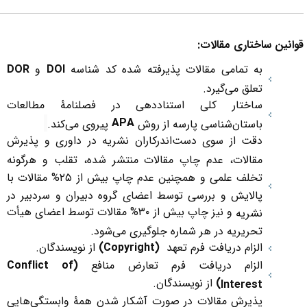
وانین ساختاری مقالات:
به تمامی مقالات پذیرفته شده کد شناسه
DOI
و
DOR
تعلق می‌گیرد.
ساختار کلی استناددهی در فصلنامۀ مطالعات
APA
باستان‌شناسی پارسه از روش
پیروی می‌کند.
دقت از سوی دست‌اندرکاران نشریه در داوری و پذیرش
مقالات، عدم چاپ مقالات منتشر شده، تقلب و هرگونه
تخلف علمی و همچنین عدم چاپ بیش از ۲۵% مقالات با
پالایش و بررسی توسط اعضای گروه دبیران و سردبیر در
و نیز چاپ بیش از ۳۰% مقالات توسط اعضای هیأت
نشریه
تحریریه در هر شماره جلوگیری می‌شود.
الزام دریافت فرم تعهد
(
Copyright
)
از نویسندگان.
الزام دریافت فرم تعارض منافع
(
Conflict of
)
از نویسندگان.
Interest
پذیرش مقالات در صورت آشکار شدن همۀ وابستگی‌هایی