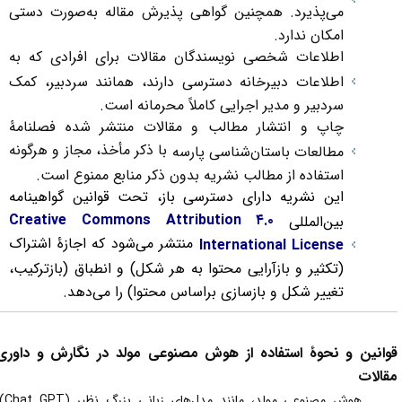
می‌پذیرد. همچنین گواهی پذیرش مقاله به‌صورت دستی
امکان ندارد.
اطلاعات شخصی نویسندگان مقالات برای افرادی که به
اطلاعات دبیرخانه دسترسی دارند، همانند سردبیر، کمک
سردبیر و مدیر اجرایی کاملاً محرمانه است.
چاپ و انتشار مطالب و مقالات منتشر شده
فصلنامۀ
با ذکر مأخذ، مجاز و هرگونه
مطالعات باستان‌شناسی پارسه
استفاده از مطالب نشریه بدون ذکر منابع ممنوع است.
این نشریه دارای دسترسی باز، تحت قوانین گواهینامه
Creative Commons Attribution ۴.۰
بین‌المللی
منتشر می‌شود که اجازۀ اشتراک
International License
(تکثیر و بازآرایی محتوا به هر شکل) و انطباق (بازترکیب،
تغییر شکل و بازسازی براساس محتوا) را می‌دهد.
وانین و نحوۀ استفاده از هوش مصنوعی مولد در نگارش و داوری
قالات
هوش مصنوعی مولد، مانند مدل‌های زبانی بزرگ نظیر (Chat GPT)،