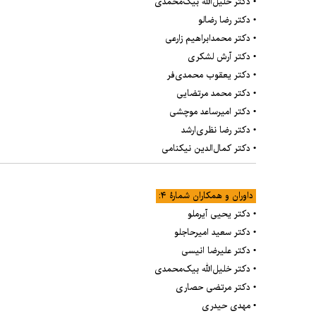
• دکتر خلیل‌الله بیک‌محمدی
• دکتر رضا رضالو
• دکتر محمدابراهیم زارعی
• دکتر آرش لشکری
• دکتر یعقوب محمدی‌فر
• دکتر محمد مرتضایی
• دکتر امیرساعد موچشی
• دکتر رضا نظری‌ارشد
• دکتر کمال‌الدین نیکنامی
داوران و همکاران شمارۀ ۴:
• دکتر یحیی آیرملو
• دکتر سعید امیرحاجلو
• دکتر علیرضا انیسی
• دکتر خلیل‌الله بیک‌محمدی
• دکتر مرتضی حصاری
• مهدی حیدری