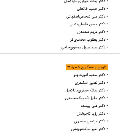
• دکتر یدالله حیدری باباکمال
• دکتر حمید خانعلی
• دکتر علی شجاعی‌اصفهانی
• دکتر حسن فاضلی‌نشلی
• دکتر مریم محمدی
• دکتر یعقوب محمدی‌فر
• دکتر سید رسول موسوی‌حاجی
داوران و همکاران شمارۀ ۷:
• دکتر سعید امیرحاجلو
• دکتر نصیر اسکندری
• دکتر یدالله حیدری‌باباکمال
• دکتر خلیل‌الله بیک‌محمدی
• دکتر علی بیننده
• دکتر رؤیا تاجبخش
• دکتر مرتضی حصاری
• دکتر امیر ساعدموچشی