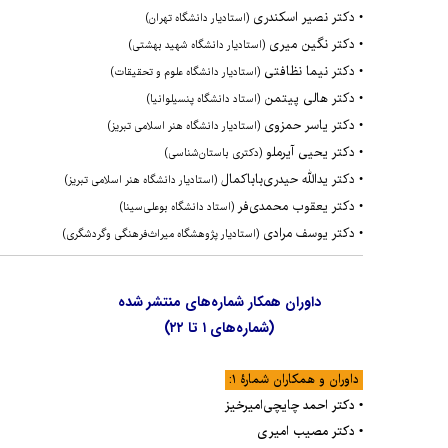
•
دکتر نصیر اسکندری
(استادیار دانشگاه تهران)
•
دکتر
نگین میری
(استادیار دانشگاه شهید بهشتی)
•
دکتر
نیما نظافتی
(استادیار دانشگاه علوم و تحقیقات)
•
دکتر هالی پیتمن
(استاد دانشگاه پنسیلوانیا)
•
دکتر
یاسر حمزوی
(استادیار دانشگاه هنر اسلامی تبریز)
•
دکتر یحیی آیرملو
(دکتری باستان‌شناسی)
•
دکتر یدالله حیدری‌باباکمال
(استادیار دانشگاه هنر اسلامی تبریز)
•
دکتر یعقوب محمدی‌فر
(استاد دانشگاه بوعلی‌سینا)
• دکتر یوسف مرادی
(استادیار پژوهشگاه میراث‌فرهنگی وگردشگری)
داوران همکار شماره‌‌های منتشر شده
(شماره‌های ۱ تا ۲۲)
داوران و همکاران شمارۀ ۱:
• دکتر احمد چایچی‌امیرخیز
• دکتر مصیب امیری