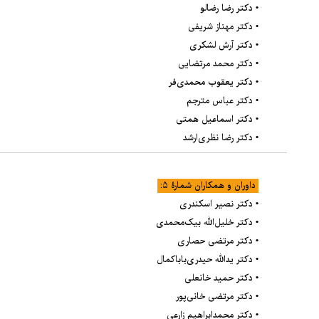
• دکتر رضا رضالو
• دکتر مهناز شریفی
• دکتر آرش لشکری
• دکتر محمد مرتضایی
• دکتر یعقوب محمدی‌فر
• دکتر عباس مترجم
• دکتر اسماعیل همتی
• دکتر رضا نظری‌ارشد
داوران و همکاران شمارۀ ۵:
• دکتر نصیر اسکندری
• دکتر خلیل‌الله بیک‌محمدی
• دکتر مرتضی حصاری
• دکتر یدالله حیدری‌باباکمال
• دکتر حمید خانعلی
• دکتر مرتضی خانی‌پور
• دکتر محمدابراهیم زارعی