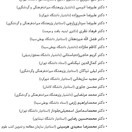
•
دکتر علیرضا انیسی
(دانشیار پژوهشگاه میراث‌فرهنگی و گردشگری)
•
دکتر
علیرضا خسروزاده
(دانشیار دانشگاه شهرکرد)
•
دکتر علیرضا سرداری‌زارچی
(استادیار پژوهشگاه میراث‌فرهنگی و گردشگری)
•
دکتر فرهاد نظری
(دکتری ابنیه، بافت و مرمت)
•
دکتر
فضل الله میردهقان
(استادیار دانشگاه بوعلی‌سینا)
•
دکتر کاظم ملازاده
(دانشیار دانشگاه بوعلی‌سینا)
•
دکتر کریم حاجی‌زاده‌باستانی
(دانشیار دانشگاه محقق‌اردبیلی)
•
دکتر کمال‌الدین نیکنامی
(استاد دانشگاه تهران)
•
دکتر لیلی نیاکان
(استادیار پژوهشگاه میراث‌فرهنگی وگردشگری)
•
دکتر
مجید ساریخانی
(استادیار دانشگاه شهرکرد)
•
دکتر
محسن جاوری
(استادیار دانشگاه کاشان)
•
دکتر محمد مرتضایی
(دانشیار پژوهشگاه میراث‌فرهنگی و گردشگری)
•
دکتر محمدابراهیم زارعی
(استاد دانشگاه بوعلی‌سینا)
•
دکتر
محمد
اسماعیل اسمعیلی‌جلودار
(استادیار دانشگاه تهران)
•
دکتر
محمدحسین رضایی
(استادیار دانشگاه نیشابور)
•
دکتر
محمدرضا سعیدی هرسینی
(استادیار سازمان مطالعه و تدوین کتب علوم