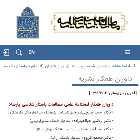
EN
فصلنامه مطالعات باستان شناسی پارسه
برای داوران
داوران همکار نشریه
داوران همکار نشریه
آخرین بروزرسانی: ۱۳۹۸/۶/۱۴ |
داوران همکار فصلنامۀ علمی مطالعات باستان‌شناسی پارسه:
• دکتر احمد چایچی
امیرخیز
(استادیار پژوهشگاه میراث‌فرهنگی وگردشگری)
•
دکتر اردشیر جوانمردزاده
(استادیار دانشگاه محقق‌اردبیلی)
•
دکتر اسماعیل همتی
(استادیار دانشگاه بوعلی‌سینا)
•
دکتر محمد افروغ
(استادیار دانشگاه اراک)