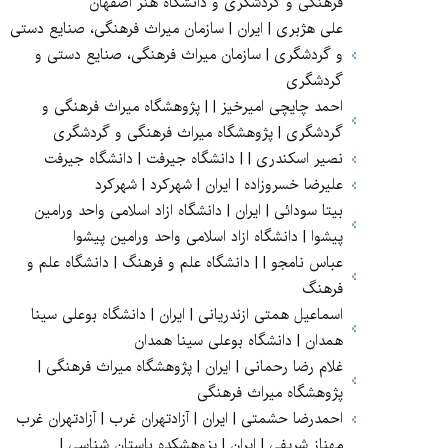
فرهنگی و گردشگری و دانشگاه هنر اصفهان
علی هژبری | ایران | سازمان میراث فرهنگی، صنایع دستی
و گردشگری | سازمان میراث فرهنگی، صنایع دستی و
گردشگری
احمد چایچی امیرخیز | | پژوهشگاه میراث فرهنگی و
گردشگری | پژوهشگاه میراث فرهنگی و گردشگری
نصیر اسکندری | | دانشگاه جیرفت | دانشگاه جیرفت
علیرضا خسروزاده | ایران | شهرکرد | شهرکرد
بیتا سودائی | ایران | دانشگاه ازاد اسلامی واحد ورامین
پیشوا | دانشگاه ازاد اسلامی واحد ورامین پیشوا
عباس نامجو | | دانشگاه علم و فرهنگ | دانشگاه علم و
فرهنگ
اسماعیل همتی ازندریانی | ایران | دانشگاه بوعلی سینا
همدان | دانشگاه بوعلی سینا همدان
غلام رضا رحمانی | ایران | پژوهشگاه میراث فرهنگی |
پژوهشگاه میراث فرهنگی
احمدرضا حشمتی | ایران | آزادتهران غرب | آزادتهران غرب
مهناز شریفی | ایران | پزوهشکده باستان شناسی |