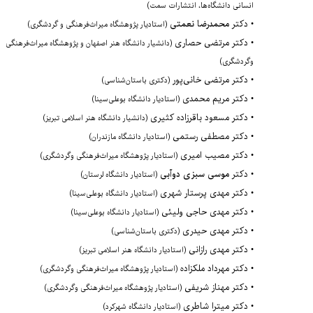
انسانی دانشگاه‌ها، انتشارات سمت)
•
دکتر
محمدرضا نعمتی
(استادیار پژوهشگاه میراث‌فرهنگی و گردشگری)
•
دکتر مرتضی حصاری
(دانشیار دانشگاه هنر اصفهان و پژوهشگاه میراث‌فرهنگی
وگردشگری)
•
دکتر مرتضی خانی‌پور
(دکتری باستان‌شناسی)
•
دکتر مریم محمدی
(استادیار دانشگاه بوعلی‌سینا)
•
دکتر مسعود باقرزاده کثیری
(دانشیار دانشگاه هنر اسلامی تبریز)
•
دکتر مصطفی رستمی
(استادیار دانشگاه مازندران)
•
دکتر مصیب امیری
(استادیار پژوهشگاه میراث‌فرهنگی وگردشگری)
•
دکتر
موسی سبزی دوآبی
(استادیار دانشگاه لرستان)
•
دکتر
مهدی پرستار شهری
(استادیار دانشگاه بوعلی‌سینا)
•
دکتر
مهدی حاجی ولیئی
(استادیار دانشگاه بوعلی‌سینا)
•
دکتر مهدی حیدری
(دکتری باستان‌شناسی)
•
دکتر
مهدی رازانی
(استادیار دانشگاه هنر اسلامی تبریز)
•
دکتر
مهرداد ملکزاده
(استادیار پژوهشگاه میراث‌فرهنگی وگردشگری)
•
دکتر مهناز شریفی
(استادیار پژوهشگاه میراث‌فرهنگی وگردشگری)
•
دکتر
میترا شاطری
(استادیار دانشگاه شهرکرد)