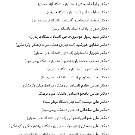
• دکتر رؤیا تاجبخش (
استادیار دانشگاه آزاد همدان)
• دکتر سارا سقایی (
استادیار دانشگاه جیرفت)
• دکتر سعید امیرحاجلو (
استادیار دانشگاه تربیت مدرس)
•
دکتر سوزان پلاک
(استاد دانشگاه برلین)
•
دکتر سید رسول موسوی‌حاجی
(استاد دانشگاه مازندران)
•
دکتر شقایق هورشید
(استادیار پژوهشگاه میراث‌فرهنگی وگردشگری)
•
دکتر شهریار ناسخیان
(استادیار دانشگاه هنر اصفهان)
•
دکتر
صاحب محمدیان‌منصور
(استادیار دانشگاه بوعلی‌سینا)
•
دکتر
عابد تقوی
(استادیار دانشگاه مازندران)
• دکتر عباس مترجم
(دانشیار دانشگاه بوعلی‌سینا)
• دکتر عباس مقدم
(استادیار پژوهشگاه میراث‌فرهنگی وگردشگری)
• دکتر عباس نامجو
(استادیار دانشگاه علم و فرهنگ)
•
دکتر علی بیننده
(استادیار دانشگاه بوعلی‌سینا)
•
دکتر
علی سلمانی
(دانشیار دانشگاه بوعلی‌سینا)
•
دکتر علی شجاعی‌اصفهانی
(استادیار دانشگاه هنر اصفهان)
•
دکتر
علی نعمتی
(عضو هیأت علمی پژوهشگاه میراث‌فرهنگی و گردشگری)
•
دکتر
علی هژبری
(دانشجوی دکتری باستان‌شناسی دانشگاه تهران)