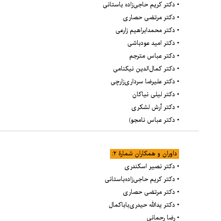
• دکتر کریم حاجی‌زاده‌ باستانی
• دکتر مرتضی حصاری
• دکتر محمدابراهیم زارعی
• دکتر امید عودباشی
• دکتر عباس مترجم
• دکتر کمال‌الدین نیکنامی
• دکتر علیرضا سرداری‌زارچی
• دکتر لیلی نیاکان
• دکتر آرش لشکری
• دکتر عباس نامجو
)
داوران و همکاران شمارۀ ۲:
• دکتر نصیر اسکندری
• دکتر کریم حاجی‌زاده‌باستانی
• دکتر مرتضی حصاری
• دکتر یدالله حیدری‌باباکمال
• رضا رحمانی