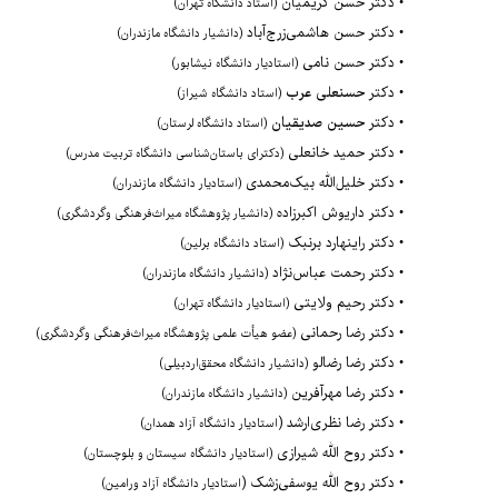
•
دکتر حسن کریمیان
(استاد دانشگاه تهران)
• دکتر حسن هاشمی‌زرج‌آباد
(دانشیار دانشگاه مازندران)
• دکتر حسن نامی
(استادیار دانشگاه نیشابور)
• دکتر
حسنعلی عرب
(استاد دانشگاه شیراز)
•
دکتر
حسین صدیقیان
(استاد دانشگاه لرستان)
•
دکتر حمید خانعلی
(دکترای باستان‌شناسی دانشگاه تربیت مدرس)
•
دکتر خلیل‌الله بیک‌محمدی
(استادیار دانشگاه مازندران)
•
دکتر داریوش اکبرزاده
(دانشیار پژوهشگاه میراث‌فرهنگی وگردشگری)
•
دکتر راینهارد برنبک
(استاد دانشگاه برلین)
•
دکتر
رحمت عباس‌نژاد
(دانشیار دانشگاه مازندران)
•
دکتر رحیم ولایتی
(استادیار دانشگاه تهران)
•
دکتر رضا رحمانی
(عضو هیأت علمی پژوهشگاه میراث‌فرهنگی وگردشگری)
•
دکتر رضا رضالو
(دانشیار دانشگاه محقق‌اردبیلی)
•
دکتر
رضا مهرآفرین
(دانشیار دانشگاه مازندران)
•
دکتر رضا نظری‌ارشد (
استادیار دانشگاه آزاد همدان)
•
دکتر
روح الله شیرازی
(استادیار دانشگاه سیستان و بلوچستان)
• دکتر روح الله یوسفی‌زشک (
استادیار دانشگاه آزاد ورامین)