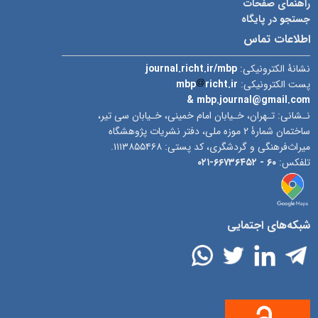
راهنمای صفحات
جستجو در پایگاه
اطلاعات تماس
نشانۀ الکترونیکی:
journal.richt.ir/mbp
پست الکترونیکی:
richt.ir
mbp
& mbp.journal@gmail.com
نـشانی: تـهران، خـیابان امام خمینی، خـیابان سی تیر،
ساختمان شمارۀ ۲ موزه ملی، دفتر نشریات پژوهشگاه
میراث‌فرهنگی و گردشگری، کد پستی: ۱۱۱۳۸۵۵۴۶۸.
تلفکس:
۶۰ -
۶۶۷۳۶۴۵۲-۰۲۱
شبکه‌های اجتمایی