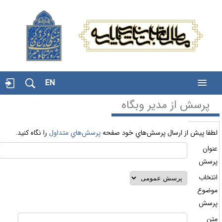
EN
پرسش از مدير وبگاه
طفا پيش از ارسال پرسش‌هاي خود صفحه
پرسش‌هاي متداول
را نگاه كنيد.
نوان
رسش
نتخاب
وضوع
رسش
تن