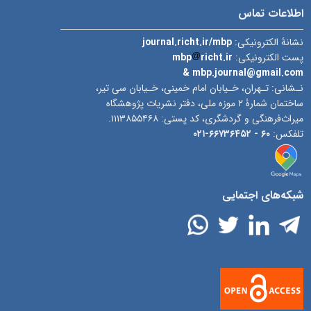
اطلاعات تماس
نشانۀ الکترونیکی:
journal.richt.ir/mbp
پست الکترونیکی:
richt.ir
mbp
& mbp.journal@gmail.com
نـشانی: تـهران، خـیابان امام خمینی، خـیابان سی تیر،
ساختمان شمارۀ ۲ موزه ملی، دفتر نشریات پژوهشگاه
میراث‌فرهنگی و گردشگری، کد پستی: ۱۱۱۳۸۵۵۴۶۸.
تلفکس:
۶۰ -
۶۶۷۳۶۴۵۲-۰۲۱
شبکه‌های اجتمایی