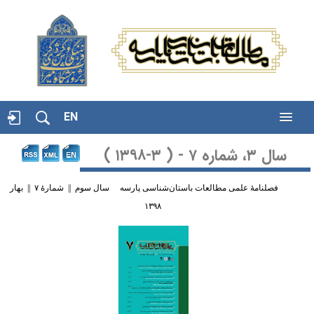
EN
سال ۳، شماره ۷ - ( ۳-۱۳۹۸ )
فصلنامۀ علمی مطالعات باستان‌شناسی پارسه سال سوم || شمارۀ ۷ || بهار
۱۳۹۸