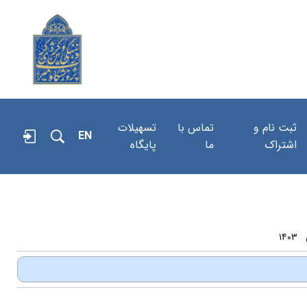
ثبت نام و
تماس با
تسهیلات
EN
اشتراک
ما
پایگاه