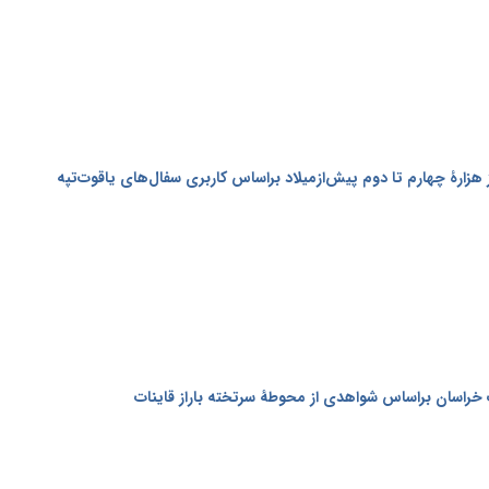
هزارۀ چهارم تا دوم پیش‌ازمیلاد براساس کاربری سفال‌های یاقوت‌تپه
خراسان براساس شواهدی از محوطۀ سرتخته باراز قاینات