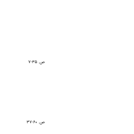
ص. ۳۵-۷
ص. ۶۰-۳۷