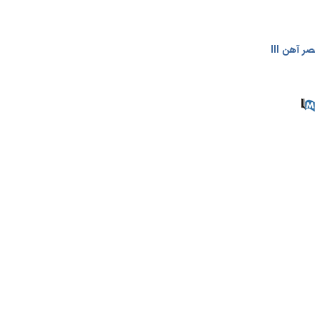
 آهن III