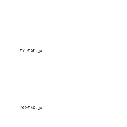
ص. ۳۵۴-۳۲۹
ص. ۳۸۵-۳۵۵