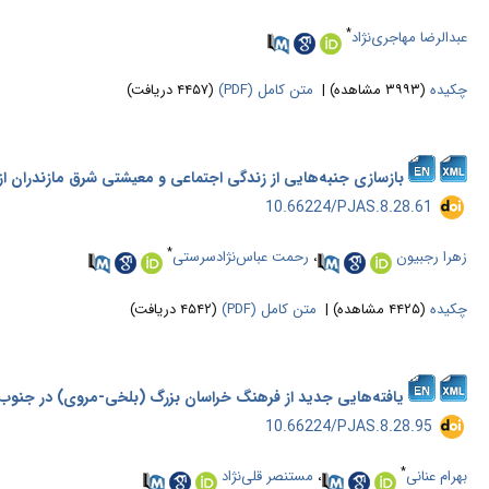
*
عبدالرضا مهاجری‌نژاد
چکیده
(۳۹۹۳ مشاهده)
|
متن کامل (PDF)
(۴۴۵۷ دریافت)
بازسازی جنبه‌هایی از زندگی اجتماعی و معیشتی شرق مازندران از 
‎ 10.66224/PJAS.8.28.61
*
زهرا رجبیون
،
رحمت عباس‌نژادسرستی
چکیده
(۴۴۲۵ مشاهده)
|
متن کامل (PDF)
(۴۵۴۲ دریافت)
یافته‌هایی جدید از فرهنگ خراسان بزرگ (بلخی-مروی) در جنوب 
‎ 10.66224/PJAS.8.28.95
*
بهرام عنانی
،
مستنصر قلی‌نژاد