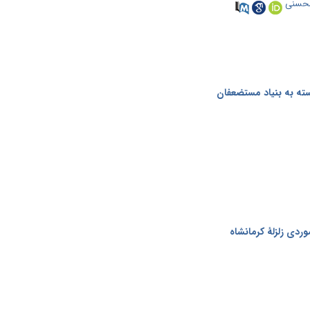
محسنی
سته به بنیاد مستضعفان
ردی زلزلۀ کرمانشاه