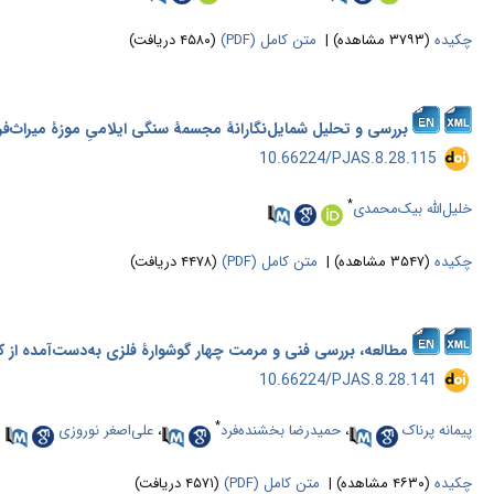
چکیده
(۳۷۹۳ مشاهده)
|
متن کامل (PDF)
(۴۵۸۰ دریافت)
بررسی و تحلیل شمایل‌نگارانۀ مجسمۀ سنگی ایلامیِ موزۀ میراث‌ف
‎ 10.66224/PJAS.8.28.115
*
خلیل‌الله بیک‌محمدی
چکیده
(۳۵۴۷ مشاهده)
|
متن کامل (PDF)
(۴۴۷۸ دریافت)
مطالعه، بررسی فنی و مرمت چهار گوشوارۀ فلزی به‌دست‌آمده از کاو
‎ 10.66224/PJAS.8.28.141
*
پیمانه پرناک
،
حمیدرضا بخشنده‌فرد
،
علی‌اصغر نوروزی
چکیده
(۴۶۳۰ مشاهده)
|
متن کامل (PDF)
(۴۵۷۱ دریافت)