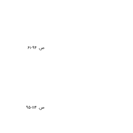
ص. ۹۴-۶۱
ص. ۱۱۴-۹۵