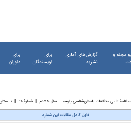
و مجله و
گزارش‌های آماری
برای
برای
ات
نشریه
نویسندگان
داوران
لمی مطالعات باستان‌شناسی پارسه سال هشتم || شمارۀ ۲۸ || تابستان ۱۴۰۳
فایل کامل مقالات این شماره