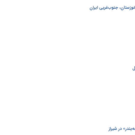
وزستان، جنوب‌غربی ایران
ل
بندر» در شیراز