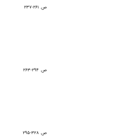
ص. ۲۶۱-۲۳۷
ص. ۲۹۴-۲۶۳
ص. ۳۲۸-۲۹۵