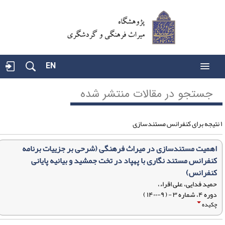
EN
جستجو در مقالات منتشر شده
اهمیت مستندسازی در میراث فرهنگی (شرحی بر جزییات برنامه
کنفرانس مستند نگاری با پهپاد در تخت جمشید و بیانیه پایانی
کنفرانس)
حمید فدایی، علی اقراء،
دوره ۴، شماره ۳ - ( ۹-۱۴۰۰ )
چکیده