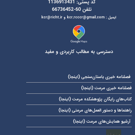
کد پستی: 1136913431
تلفن 60-66736452
ایمیل
:
kcr@richt.ir
kcr.rcccr@gmail.com
و
دسترسی به مطالب کاربردی و مفید
فصلنامه خبری باستان‌سنجی (
اینجا
)
فصلنامه خبری مرمت (
اینجا
)
کتاب‌های رایگان پژوهشکده مرمت (
اینجا
)
راهنماها و دستور العمل‌های مرمتی (
اینجا
)
آرشیو همایش‌های مرمت (
اینجا
)