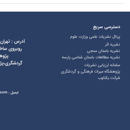
دسترسی سریع
پرتال نشریات علمی وزارت علوم
آدرس
:
تهران
نشریه اثر
نشریه باستان سنجی
پژوه
نشریه مطالعات باستان شناسی پارسه
گردشگری،پژ
سامانه ارزیابی نشریات
پژوهشگاه میراث فرهنگی و گردشگری
شرکت یکتاوب
ایمیل
:
kcr@richt.ir
.com