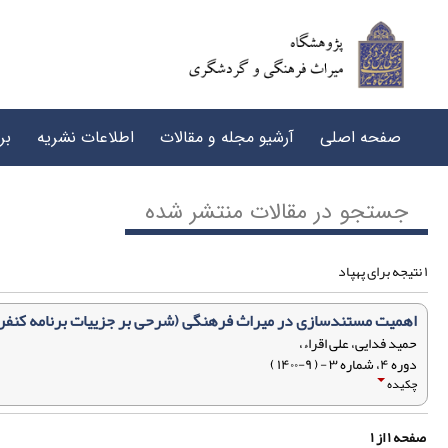
صفحه اصلی
آرشیو مجله و مقالات
اطلاعات نشریه
بر
جستجو در مقالات منتشر شده
۱ نتیجه برای پهپاد
اهمیت مستندسازی در میراث فرهنگی (شرحی بر جزییات برنامه کنفر
حمید فدایی، علی اقراء،
دوره ۴، شماره ۳ - ( ۹-۱۴۰۰ )
چکیده
صفحه
۱
از
۱