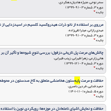
سحر نوحی، منیژه هادیان‌دهکردی،
دوره ۳، شماره ۳ - ( ۹-۱۳۹۹ )
چکیده
مرروی بر استفاده از نانو ذرات هیدروکسید کلسیم در اسیدزدایی از نق
مهدی رازانی، میترا تقی‌زاده،
دوره ۳، شماره ۳ - ( ۹-۱۳۹۹ )
چکیده
چالش‌های مرمت پل تاریخی دزفول: بررسی تنوع شیوه‌ها و تأثیر آن بر 
هانی زارعی، زهرا ظهرابی، زینب ظهرابی،
دوره ۳، شماره ۴ - ( ۱۲-۱۳۹۹ )
چکیده
حفاظت و مرمت
پایه
‌ستون هخامنشی متعلق به کاخ صدستون در محوطه
حمید فدایی، فردین ناصری،
دوره ۵، شماره ۱ - ( ۱-۱۴۰۱ )
چکیده
حفاظت و نمایش اشیای نامتعادل در موزه‌ها: رویکردی نوین با استفاده 