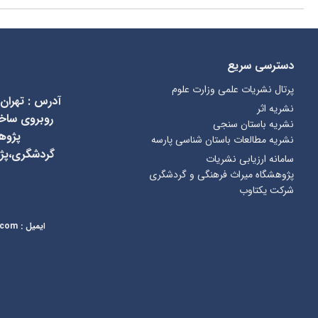
دسترسی سریع
پرتال نشریات علمی وزارت علوم
آدرس
:
تهران
نشریه اثر
نشریه باستان سنجی
پژوه
نشریه مطالعات باستان شناسی پارسه
گردشگری،پژ
سامانه ارزیابی نشریات
پژوهشگاه میراث فرهنگی و گردشگری
شرکت یکتاوب
ایمیل
:
kcr@richt.ir
.com