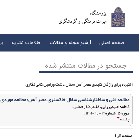
صفحه اصلی
آرشیو مجله و مقالات
اطلاعات نشریه
بر
جستجو در مقالات منتشر شده
۱ نتیجه برای واژگان کلیدی عصر آهن سفال دشت ورامین کانی نگاری
مطالعه فنی و ساختارشناسی سفال خاکستری عصر آهن؛ مطالعه موردی 
فاطمه علیمیرزایی، غلامرضا رحمانی،
دوره ۵، شماره ۳ - ( ۹-۱۴۰۱ )
چکیده
صفحه
۱
از
۱