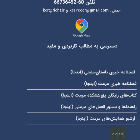
تلفن 60-66736452
ایمیل
:
kcr@richt.ir
kcr.rcccr@gmail.com
و
دسترسی به مطالب کاربردی و مفید
فصلنامه خبری باستان‌سنجی (
اینجا
)
فصلنامه خبری مرمت (
اینجا
)
کتاب‌های رایگان پژوهشکده مرمت (
اینجا
)
راهنماها و دستور العمل‌های مرمتی (
اینجا
)
آرشیو همایش‌های مرمت (
اینجا
)