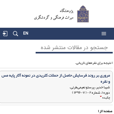
EN
جستجو در مقالات منتشر شده
مروری بر روند فرسایش حاصل از حملات کلریدی در نمونه آثار پایه مس
و نقره
شیبا خدیر، پرستو نعیمی‌طرئی،
دوره ۱، شماره ۲ - ( ۷-۱۳۹۶ )
چکیده
فحه
۱
از
۱