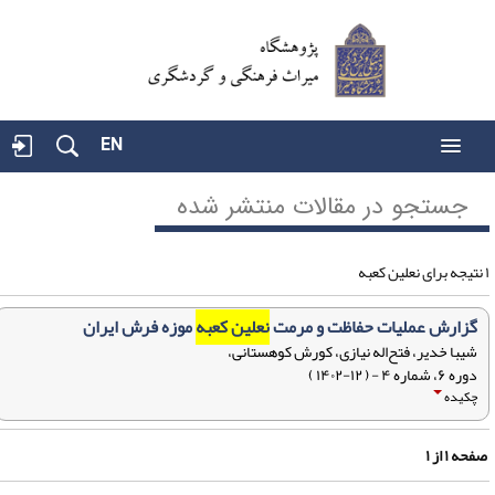
EN
جستجو در مقالات منتشر شده
گزارش عملیات حفاظت و مرمت
نعلین کعبه
موزه فرش ایران
شیبا خدیر، فتح‌اله نیازی، کورش کوهستانی،
دوره ۶، شماره ۴ - ( ۱۲-۱۴۰۲ )
چکیده
فحه
۱
از
۱