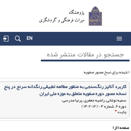
EN
جستجو در مقالات منتشر شده
کاربرد آنالیز رنگ‌سنجی به منظور مطالعه تطبیقی رنگدانه سرنج در پنج
نسخه مصور دوره صفویه متعلق به موزه ملی ایران
سمیه نوغانی، راضیه جعفری، پرنیا مدرسی،
دوره ۶، شماره ۴ - ( ۱۲-۱۴۰۲ )
چکیده
فحه
۱
از
۱