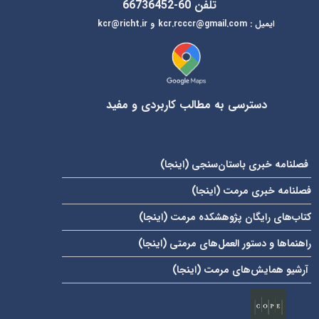
تلفن 60-66736452
ایمیل
:
kcr@richt.ir
kcr.rcccr@gmail.com
و
دسترسی به مطالب کاربردی و مفید
فصلنامه خبری باستان‌سنجی (
اینجا
)
فصلنامه خبری مرمت (
اینجا
)
کتاب‌های رایگان پژوهشکده مرمت (
اینجا
)
راهنماها و دستور العمل‌های مرمتی (
اینجا
)
آرشیو همایش‌های مرمت (
اینجا
)