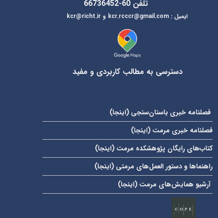
تلفن 60-66736452
ایمیل
:
kcr@richt.ir
kcr.rcccr@gmail.com
و
دسترسی به مطالب کاربردی و مفید
فصلنامه خبری باستان‌سنجی (
اینجا
)
فصلنامه خبری مرمت (
اینجا
)
کتاب‌های رایگان پژوهشکده مرمت (
اینجا
)
راهنماها و دستور العمل‌های مرمتی (
اینجا
)
آرشیو همایش‌های مرمت (
اینجا
)