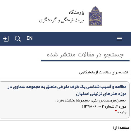
EN
جستجو در مقالات منتشر شده
مطالعه و آسیب شناسی یک ظرف مفرغی متعلق به مجموعه سماوی در
موزه هنرهای تزئینی اصفهان
حسین فرهمندبروجنی، حمیدرضا بخشنده‌فرد،
دوره ۲، شماره ۲ - ( ۶-۱۳۹۸ )
چکیده
فحه
۱
از
۱