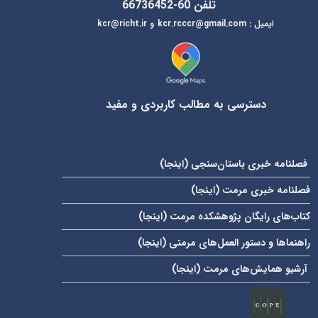
تلفن 60-66736452
ایمیل
:
kcr@richt.ir
kcr.rcccr@gmail.com
و
دسترسی به مطالب کاربردی و مفید
فصلنامه خبری باستان‌سنجی (
اینجا
)
فصلنامه خبری مرمت (
اینجا
)
کتاب‌های رایگان پژوهشکده مرمت (
اینجا
)
راهنماها و دستور العمل‌های مرمتی (
اینجا
)
آرشیو همایش‌های مرمت (
اینجا
)