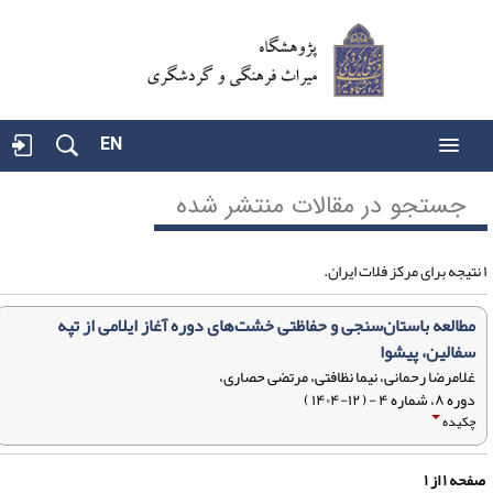
EN
جستجو در مقالات منتشر شده
مطالعه باستان‌سنجی و حفاظتی خشت‌های دوره آغاز ایلامی از تپه
سفالین، پیشوا
غلامرضا رحمانی، نیما نظافتی، مرتضی حصاری،
دوره ۸، شماره ۴ - ( ۱۲-۱۴۰۴ )
چکیده
فحه
۱
از
۱