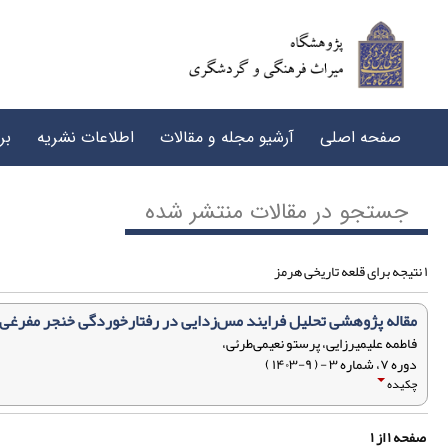
صفحه اصلی
آرشیو مجله و مقالات
اطلاعات نشریه
بر
جستجو در مقالات منتشر شده
۱ نتیجه برای قلعه تاریخی هرمز
مقاله پژوهشی تحلیل فرایند مس‌زدایی در رفتارخوردگی خنجر مفرغی
فاطمه علیمیرزایی، پرستو نعیمی‌طرئی،
دوره ۷، شماره ۳ - ( ۹-۱۴۰۳ )
چکیده
صفحه
۱
از
۱