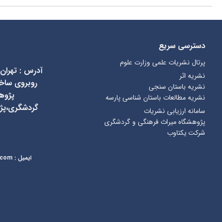
دسترسی سریع
پرتال نشریات علمی وزارت علوم
آدرس
:
تهران
نشریه اثر
نشریه باستان سنجی
پژوه
نشریه مطالعات باستان شناسی پارسه
گردشگری،پژ
سامانه ارزیابی نشریات
پژوهشگاه میراث فرهنگی و گردشگری
شرکت یکتاوب
ایمیل
:
kcr@richt.ir
.com