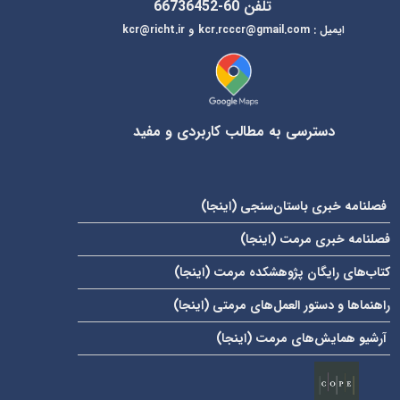
تلفن 60-66736452
ایمیل
:
kcr@richt.ir
kcr.rcccr@gmail.com
و
دسترسی به مطالب کاربردی و مفید
فصلنامه خبری باستان‌سنجی (
اینجا
)
فصلنامه خبری مرمت (
اینجا
)
کتاب‌های رایگان پژوهشکده مرمت (
اینجا
)
راهنماها و دستور العمل‌های مرمتی (
اینجا
)
آرشیو همایش‌های مرمت (
اینجا
)