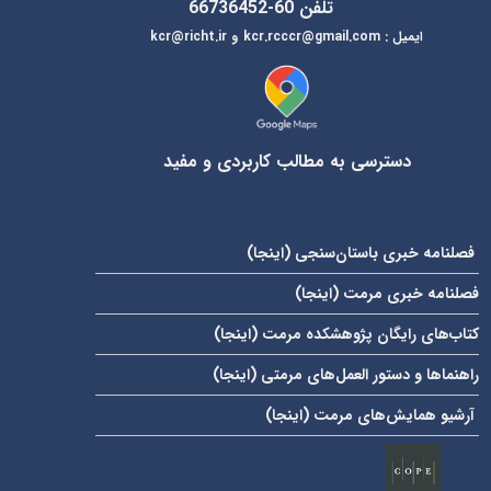
تلفن 60-66736452
ایمیل
:
kcr@richt.ir
kcr.rcccr@gmail.com
و
دسترسی به مطالب کاربردی و مفید
فصلنامه خبری باستان‌سنجی (
اینجا
)
فصلنامه خبری مرمت (
اینجا
)
کتاب‌های رایگان پژوهشکده مرمت (
اینجا
)
راهنماها و دستور العمل‌های مرمتی (
اینجا
)
آرشیو همایش‌های مرمت (
اینجا
)