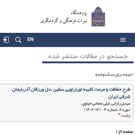
EN
جستجو در مقالات منتشر شده
طرح حفاظت و مرمت کتیبه اورارتویی سقین ،دل ورزقان آذربایجان
شرقی ایران
مهدی رازانی، لیلی نعمانی خیاوی،
دوره ۶، شماره ۴ - ( ۱۲-۱۴۰۲ )
چکیده
فحه
۱
از
۱