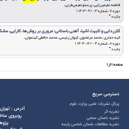
فاطمه علیمیرزایی، پرستو نعیمی‌طرئی،
دوره ۷، شماره ۳ - ( ۹-۱۴۰۳ )
چکیده
کلزردایی و تثبیت اشیاء آهنی باستانی: مروری بر روش‌ها، کارایی، مش
الهه حجاری، محمد مرتضوی، کیوان رئیسی، محمد حافظی کهنموئی،
دوره ۸، شماره ۴ - ( ۱۲-۱۴۰۴ )
چکیده
صفحه
۱
از
۱
دسترسی سریع
پرتال نشریات علمی وزارت علوم
آدرس
:
تهران
نشریه اثر
نشریه باستان سنجی
پژوه
نشریه مطالعات باستان شناسی پارسه