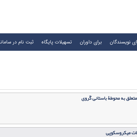
ای نویسندگان
برای داوران
تسهیلات پایگاه
ثبت نام در سامانه
تعلق به محوطۀ باستانی گَروی
لعات میکروسکوپی