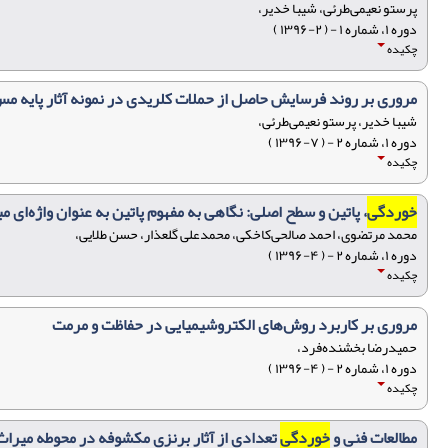
پرستو نعیمی‌طرئی، شیبا خدیر،
دوره ۱، شماره ۱ - ( ۲-۱۳۹۶ )
چکیده
مروری بر روند فرسایش حاصل از حملات کلریدی در نمونه آثار پایه مس
شیبا خدیر، پرستو نعیمی‌طرئی،
دوره ۱، شماره ۲ - ( ۷-۱۳۹۶ )
چکیده
خوردگی
، پاتین و سطح اصلی: نگاهی به مفهوم پاتین به عنوان واژه‌ای 
محمد مرتضوی، احمد صالحی‌کاخکی، محمدعلی گلعذار، حسن طلایی،
دوره ۱، شماره ۲ - ( ۴-۱۳۹۶ )
چکیده
مروری بر کاربرد روش‌های الکتروشیمیایی در حفاظت و مرمت
حمیدرضا بخشنده‌فرد،
دوره ۱، شماره ۲ - ( ۴-۱۳۹۶ )
چکیده
مطالعات فنی و
خوردگی
تعدادی از آثار برنزی مکشوفه در محوطه میراث