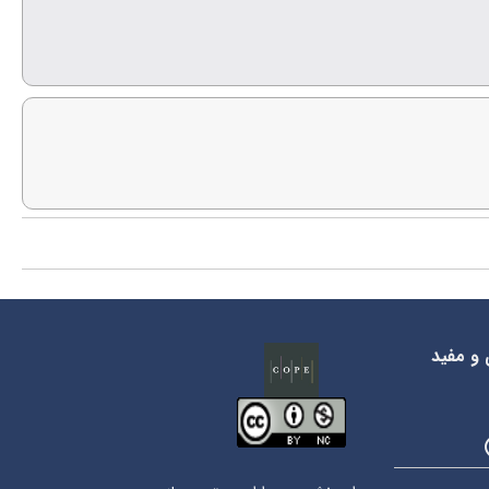
 و مفید