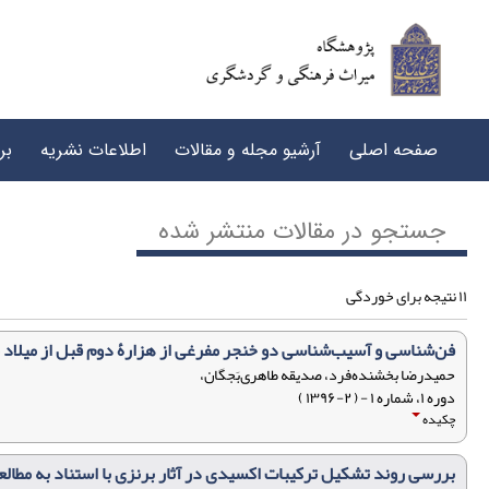
صفحه اصلی
آرشیو مجله و مقالات
اطلاعات نشریه
بر
جستجو در مقالات منتشر شده
۱۱ نتیجه برای خوردگی
فن‌شناسی و آسیب‌شناسی دو خنجر مفرغی از هزارۀ دوم قبل از میلاد م
حمیدرضا بخشنده‌فرد، صدیقه طاهری‌بَجگان،
دوره ۱، شماره ۱ - ( ۲-۱۳۹۶ )
چکیده
بررسی روند تشکیل ترکیبات اکسیدی در آثار برنزی با استناد به مطا