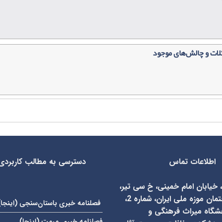
کلات و چالش‌های موجود
اطلاعات تماس
دسترسی به مطالب کاربردی
، خیابان امام خمینی، خ سی تیر،
روبروی ساختمان موزه ملی ایران، شماره 2،
فصلنامه خبری باستان‌سنجی (
اینجا
)
شگاه میراث فرهنگی و
فصلنامه خبری مرمت (
اینجا
)