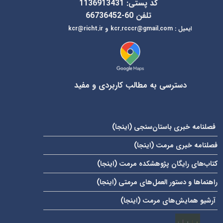
کد پستی: 1136913431
تلفن 60-66736452
ایمیل
:
kcr@richt.ir
kcr.rcccr@gmail.com
و
دسترسی به مطالب کاربردی و مفید
فصلنامه خبری باستان‌سنجی (
اینجا
)
فصلنامه خبری مرمت (
اینجا
)
کتاب‌های رایگان پژوهشکده مرمت (
اینجا
)
راهنماها و دستور العمل‌های مرمتی (
اینجا
)
آرشیو همایش‌های مرمت (
اینجا
)