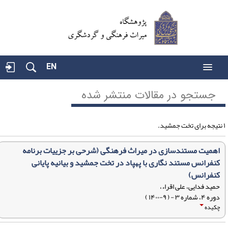
EN
جستجو در مقالات منتشر شده
اهمیت مستندسازی در میراث فرهنگی (شرحی بر جزییات برنامه
کنفرانس مستند نگاری با پهپاد در تخت جمشید و بیانیه پایانی
کنفرانس)
حمید فدایی، علی اقراء،
دوره ۴، شماره ۳ - ( ۹-۱۴۰۰ )
چکیده