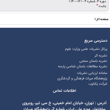
دوره ۴، شماره ۴ - ( ۱۲-۱۴۰۰ )
چکیده
فحه
۱
از
۱
دسترسی سریع
پرتال نشریات علمی وزارت علوم
نشریه اثر
نشریه باستان سنجی
نشریه مطالعات باستان شناسی پارسه
سامانه ارزیابی نشریات
پژوهشگاه میراث فرهنگی و گردشگری
شرکت یکتاوب
اطلاعات تماس
آدرس
:
تهران، خیابان امام خمینی، خ سی تیر، روبروی
ساختمان موزه ملی ایران، شماره 2، پژوهشگاه میراث