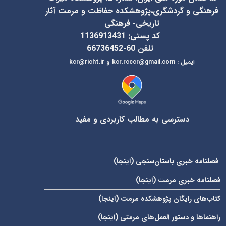
فرهنگی و گردشگری،پژوهشکده حفاظت و مرمت آثار
تاریخی- فرهنگی
کد پستی: 1136913431
تلفن 60-66736452
ایمیل
:
kcr@richt.ir
kcr.rcccr@gmail.com
و
دسترسی به مطالب کاربردی و مفید
فصلنامه خبری باستان‌سنجی (
اینجا
)
فصلنامه خبری مرمت (
اینجا
)
کتاب‌های رایگان پژوهشکده مرمت (
اینجا
)
راهنماها و دستور العمل‌های مرمتی (
اینجا
)