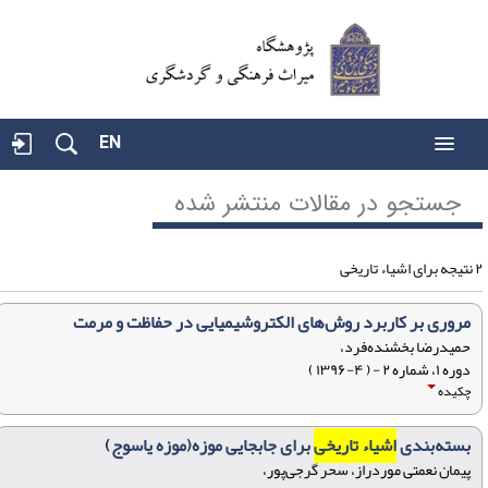
EN
جستجو در مقالات منتشر شده
 تاریخی
مروری بر کاربرد روش‌های الکتروشیمیایی در حفاظت و مرمت
حمیدرضا بخشنده‌فرد،
دوره ۱، شماره ۲ - ( ۴-۱۳۹۶ )
چکیده
بسته‌بندی
اشیاء تاریخی
برای جابجایی موزه(موزه یاسوج)
پیمان نعمتی موردراز، سحر گرجی‌پور،