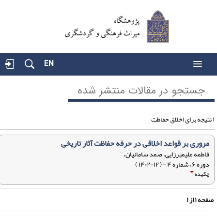
EN
جستجو در مقالات منتشر شده
مروری بر قواعد اخلاقی در حرفه حفاظت آثار تاریخی
فاطمه علیمیرزایی، صمد سامانیان،
دوره ۶، شماره ۴ - ( ۱۲-۱۴۰۲ )
چکیده
فحه
۱
از
۱