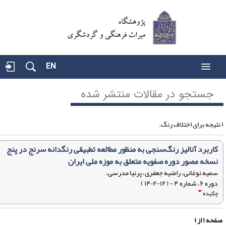
EN
جستجو در مقالات منتشر شده
کاربرد آنالیز رنگ‌سنجی به منظور مطالعه تطبیقی رنگدانه سرنج در پنج
نسخه مصور دوره صفویه متعلق به موزه ملی ایران
سمیه نوغانی، راضیه جعفری، پرنیا مدرسی،
دوره ۶، شماره ۴ - ( ۱۲-۱۴۰۲ )
چکیده
فحه
۱
از
۱