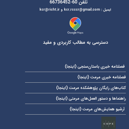
تلفن 60-66736452
ایمیل
:
kcr@richt.ir
kcr.rcccr@gmail.com
و
دسترسی به مطالب کاربردی و مفید
فصلنامه خبری باستان‌سنجی (
اینجا
)
فصلنامه خبری مرمت (
اینجا
)
کتاب‌های رایگان پژوهشکده مرمت (
اینجا
)
راهنماها و دستور العمل‌های مرمتی (
اینجا
)
آرشیو همایش‌های مرمت (
اینجا
)