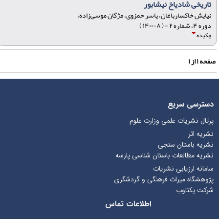
تاریخی شادیاخ نیشابور
نیایش خاکسار‌باغان، یاسر حمزوی، مژگان موسی‌زاده،
دوره ۴، شماره ۲ - ( ۸-۱۴۰۰ )
چکیده
فحه
۱
از
۱
دسترسی سریع
پرتال نشریات علمی وزارت علوم
نشریه اثر
نشریه باستان سنجی
نشریه مطالعات باستان شناسی پارسه
سامانه ارزیابی نشریات
پژوهشگاه میراث فرهنگی و گردشگری
شرکت یکتاوب
اطلاعات تماس