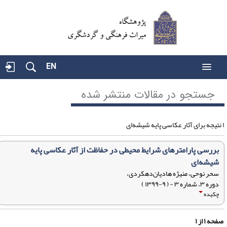
EN
جستجو در مقالات منتشر شده
بررسی پارامترهای شرایط محیطی در حفاظت از آثار عکاسی پایه
شیشه‌ای
سحر نوحی، منیژه هادیان‌دهکردی،
دوره ۳، شماره ۳ - ( ۹-۱۳۹۹ )
چکیده
فحه
۱
از
۱