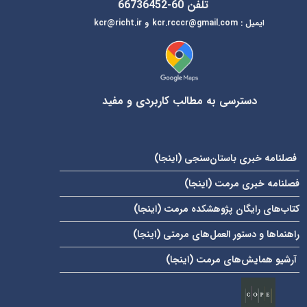
تلفن 60-66736452
ایمیل
:
kcr@richt.ir
kcr.rcccr@gmail.com
و
دسترسی به مطالب کاربردی و مفید
فصلنامه خبری باستان‌سنجی (
اینجا
)
فصلنامه خبری مرمت (
اینجا
)
کتاب‌های رایگان پژوهشکده مرمت (
اینجا
)
راهنماها و دستور العمل‌های مرمتی (
اینجا
)
آرشیو همایش‌های مرمت (
اینجا
)