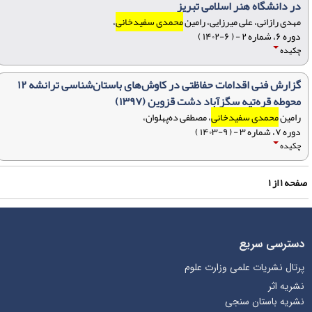
در دانشگاه هنر اسلامی تبریز
مهدی رازانی، علی میرزایی، رامین
محمدی سفیدخانی
،
دوره ۶، شماره ۲ - ( ۶-۱۴۰۲ )
چکیده
گزارش فنی اقدامات حفاظتی در کاوش‌های باستان‌شناسی ترانشه ۱۲
محوطه قره‌تپه سگزآباد دشت قزوین (۱۳۹۷)
رامین
محمدی سفیدخانی
، مصطفی ده‌پهلوان،
دوره ۷، شماره ۳ - ( ۹-۱۴۰۳ )
چکیده
فحه
۱
از
۱
دسترسی سریع
پرتال نشریات علمی وزارت علوم
نشریه اثر
نشریه باستان سنجی