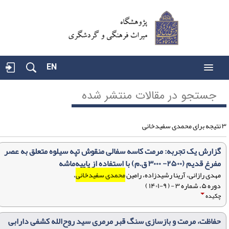
EN
جستجو در مقالات منتشر شده
مدی سفیدخانی
گزارش یک تجربه: مرمت کاسه سفالی منقوش تپه سیلوه متعلق به عصر
مفرغ قدیم (۲۵۰۰- ۳۰۰۰ ق.م) با استفاده از پاپیه‌ماشه
مهدی رازانی، آرینا رشیدزاده، رامین
محمدی سفیدخانی
،
دوره ۵، شماره ۳ - ( ۹-۱۴۰۱ )
چکیده
حفاظت، مرمت و بازسازی سنگ قبر مرمری سید روح‌الله کشفی دارابی