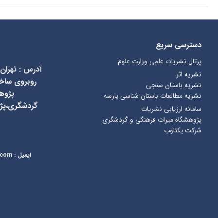
دسترسی سریع
پرتال نشریات علمی وزارت علوم
آدرس
:
تهران
نشریه اثر
نشریه باستان سنجی
پژوه
نشریه مطالعات باستان شناسی پارسه
گردشگری،پژ
سامانه ارزیابی نشریات
پژوهشگاه میراث فرهنگی و گردشگری
شرکت یکتاوب
ایمیل
:
kcr@richt.ir
.com