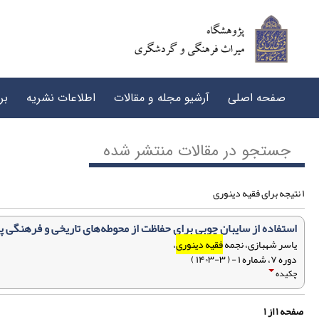
صفحه اصلی
آرشیو مجله و مقالات
اطلاعات نشریه
بر
جستجو در مقالات منتشر شده
۱ نتیجه برای فقیه دینوری
استفاده از سایبان چوبی برای حفاظت از محوطه‌های تاریخی و فرهنگی 
یاسر شهبازی، نجمه
فقیه دینوری
،
دوره ۷، شماره ۱ - ( ۳-۱۴۰۳ )
چکیده
صفحه
۱
از
۱