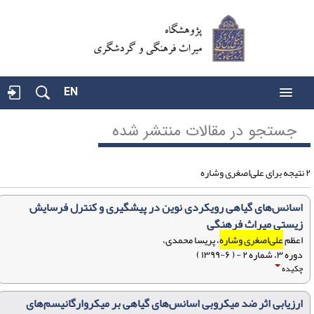
EN
جستجو در مقالات منتشر شده
ری وشاره
اسانس‌های گیاهی رویکردی نوین در پیشگیری و کنترل فرسایش
زیستی میراث فرهنگی
اعظم
علی‌اصغری وشاره
، پریسا محمدی،
دوره ۳، شماره ۲ - ( ۶-۱۳۹۹ )
چکیده
ارزیابی اثر ضد میکروبی اسانس‌های گیاهی بر میکروارگانیسم‌های