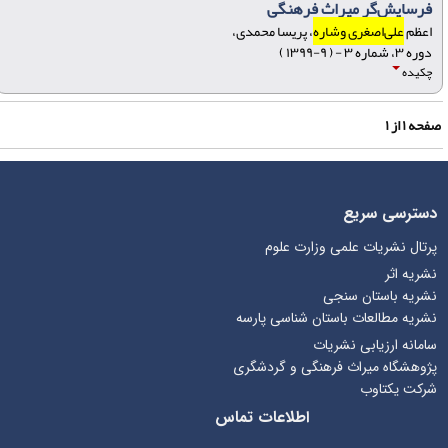
فرسایش‌گر میراث فرهنگی
اعظم
علی‌اصغری وشاره
، پریسا محمدی،
دوره ۳، شماره ۳ - ( ۹-۱۳۹۹ )
چکیده
فحه
۱
از
۱
دسترسی سریع
پرتال نشریات علمی وزارت علوم
نشریه اثر
نشریه باستان سنجی
نشریه مطالعات باستان شناسی پارسه
سامانه ارزیابی نشریات
پژوهشگاه میراث فرهنگی و گردشگری
شرکت یکتاوب
اطلاعات تماس