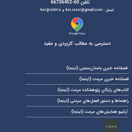
تلفن 60-66736452
ایمیل
:
kcr@richt.ir
kcr.rcccr@gmail.com
و
دسترسی به مطالب کاربردی و مفید
فصلنامه خبری باستان‌سنجی (
اینجا
)
فصلنامه خبری مرمت (
اینجا
)
کتاب‌های رایگان پژوهشکده مرمت (
اینجا
)
راهنماها و دستور العمل‌های مرمتی (
اینجا
)
آرشیو همایش‌های مرمت (
اینجا
)