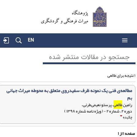
EN
جستجو در مقالات منتشر شده
مطالعه‌ی فنی یک نمونه ظرف سفیدروی متعلق به محوطه میراث جهانی
بم
رامین
طالعی
، پرستو نعیمی‌طرئی،
دوره ۲، شماره ۲ - ( ویژه نامه شماره ۱۳۹۸ )
چکیده
فحه
۱
از
۱