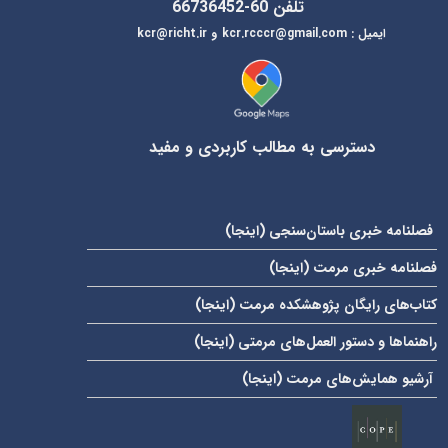
تلفن 60-66736452
ایمیل
:
kcr@richt.ir
kcr.rcccr@gmail.com
و
دسترسی به مطالب کاربردی و مفید
فصلنامه خبری باستان‌سنجی (
اینجا
)
فصلنامه خبری مرمت (
اینجا
)
کتاب‌های رایگان پژوهشکده مرمت (
اینجا
)
راهنماها و دستور العمل‌های مرمتی (
اینجا
)
آرشیو همایش‌های مرمت (
اینجا
)