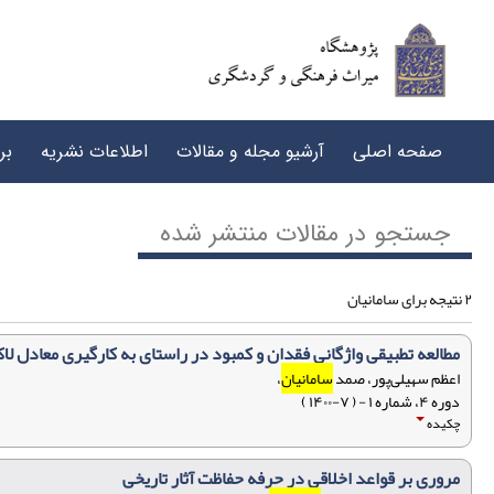
صفحه اصلی
آرشیو مجله و مقالات
اطلاعات نشریه
بر
جستجو در مقالات منتشر شده
۲ نتیجه برای سامانیان
مطالعه تطبیقی واژگانی فقدان و کمبود در راستای به کارگیری معادل لاک
اعظم سهیلی‌پور، صمد
سامانیان
،
دوره ۴، شماره ۱ - ( ۷-۱۴۰۰ )
چکیده
مروری بر قواعد اخلاقی در حرفه حفاظت آثار تاریخی