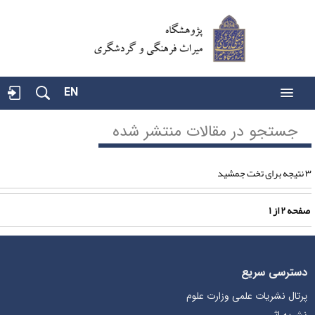
EN
جستجو در مقالات منتشر شده
تخت جمشید
فحه
۲
از
۱
دسترسی سریع
پرتال نشریات علمی وزارت علوم
نشریه اثر