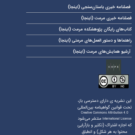
صلنامه خبری باستان‌سنجی (
اینجا
)
صلنامه خبری مرمت (
اینجا
)
تاب‌های رایگان پژوهشکده مرمت (
اینجا
)
اهنماها و دستور العمل‌های مرمتی (
اینجا
)
رشیو همایش‌های مرمت (
اینجا
)
این نشریه ی دارای دسترسی باز،
حت قوانین گواهینامه بین‌المللی
Creative Commons Attribution 4.0
منتشر می‌شود
International License
ه اجازه اشتراک (تکثیر و بازآرایی
محتوا به هر شکل) و انطباق