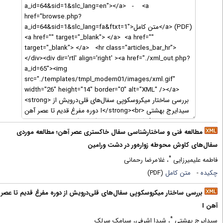
مطالعه فنی و ساختارشناسی سفال خاکستری عصر آهن؛ مطالعه موردی
فال‌های کاوش محوطه زواره‌ور در دشت ورامین
*
اطمه علیمیرزایی
، غلامرضا رحمانی
کیده
-
متن کامل
(PDF)
بررسی ساختار میکروسکوپی سفال‌های قلی‌درویش از دوره مفرغ قدیم تا عصر
هن I
*
یدایرج بهشتی
، شیدا اشرفی، سیامک سرلک