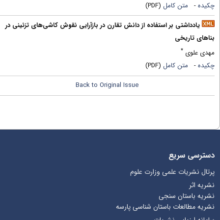
کیده
-
متن کامل
(PDF)
یادداشتی بر استفاده از دانش تقارن در بازآرایی نقوش کاشی‌‌های تزئینی در
ناهای تاریخی
*
هدی علوی
کیده
-
متن کامل
(PDF)
Back to Original Issue
سترسی سریع
رتال نشریات علمی وزارت علوم
شریه اثر
شریه باستان سنجی
شریه مطالعات باستان شناسی پارسه