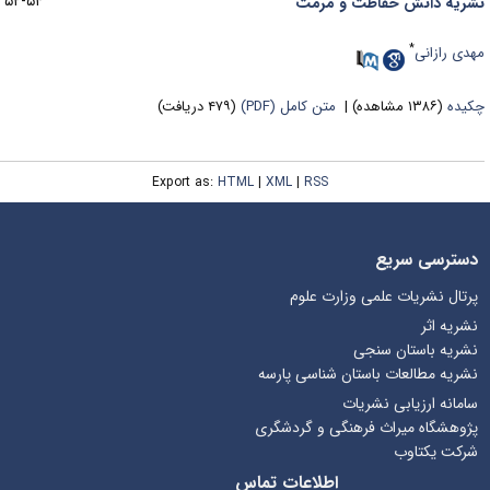
۵۴-۵۲
شریه دانش حفاظت و مرمت
*
هدی رازانی
کیده
(۱۳۸۶ مشاهده)
|
متن کامل (PDF)
(۴۷۹ دریافت)
Export as:
HTML
|
XML
|
RSS
دسترسی سریع
پرتال نشریات علمی وزارت علوم
نشریه اثر
نشریه باستان سنجی
نشریه مطالعات باستان شناسی پارسه
سامانه ارزیابی نشریات
پژوهشگاه میراث فرهنگی و گردشگری
شرکت یکتاوب
اطلاعات تماس