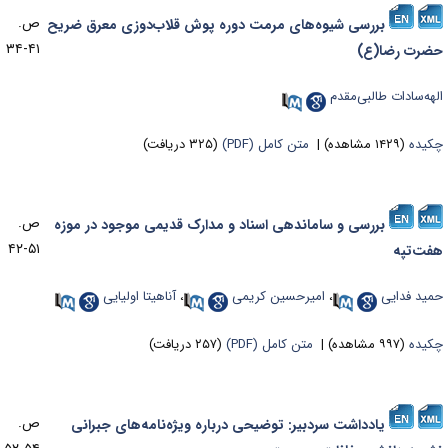
ص.
بررسی شیوه‌های مرمت دوره پوش قلاب‌دوزی معرق ضریح
۴۱-۳۴
ضرت رضا(ع)
لهه‌سادات طالبی‌مقدم
کیده
(۱۴۲۹ مشاهده)
|
متن کامل (PDF)
(۳۲۵ دریافت)
ص.
بررسی و ساماندهی اسناد و مدارک قدیمی موجود در موزه
۵۱-۴۲
فت‌تپه
مید فدایی
،
امیرحسین کریمی
،
آناهیتا اولیایی
کیده
(۹۹۷ مشاهده)
|
متن کامل (PDF)
(۲۵۷ دریافت)
ص.
یادداشت سردبیر: توضیحی درباره ویژه‌نامه‌های جبرانی