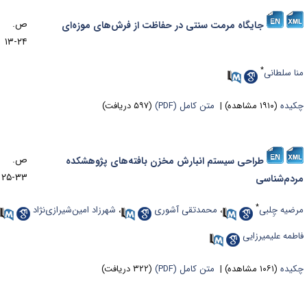
ص.
جایگاه ﻣﺮﻣﺖ سنتی در ﺣﻔﺎﻇﺖ از فرش‌های موزه‌ای
۲۴-۱۳
*
نا سلطانی
کیده
(۱۹۱۰ مشاهده)
|
متن کامل (PDF)
(۵۹۷ دریافت)
ص.
طراحی سیستم انبارش مخزن بافته‌های پژوهشکده
۳۳-۲۵
ردم‌شناسی
*
رضیه چِلبی
،
محمدتقی آشوری
،
شهرزاد امین‌شیرازی‌نژاد
،
اطمه علیمیرزایی
کیده
(۱۰۶۱ مشاهده)
|
متن کامل (PDF)
(۳۲۲ دریافت)