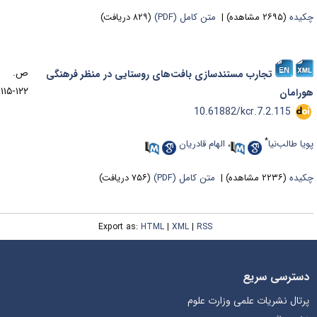
کیده
(۲۶۹۵ مشاهده)
|
متن کامل (PDF)
(۸۲۹ دریافت)
ص.
تجارب مستندسازی بافت‌های روستایی در منظر فرهنگی
۱۲۲-۱۱۵
ورامان
‎ 10.61882/kcr.7.2.115
*
یا طالب‌نیا
،
الهام قادریان
کیده
(۲۲۳۶ مشاهده)
|
متن کامل (PDF)
(۷۵۶ دریافت)
Export as:
HTML
|
XML
|
RSS
دسترسی سریع
پرتال نشریات علمی وزارت علوم