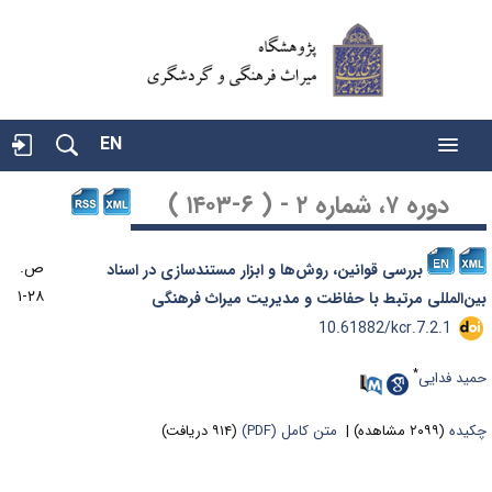
EN
دوره ۷، شماره ۲ - ( ۶-۱۴۰۳ )
ص.
بررسی قوانین، روش‌ها و ابزار مستندسازی در اسناد
۲۸-۱
ین‌المللی مرتبط با حفاظت و مدیریت میراث فرهنگی
‎ 10.61882/kcr.7.2.1
*
مید فدایی
کیده
(۲۰۹۹ مشاهده)
|
متن کامل (PDF)
(۹۱۴ دریافت)