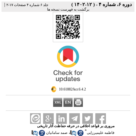
دوره ۶، شماره ۴ - ( ۱۲-۱۴۰۲ )
|
جلد ۶ شماره ۴ صفحات ۱۷-۲
برگشت به فهرست نسخه ها
‎ 10.61882/kcr.6.4.2
مروری بر قواعد اخلاقی در حرفه حفاظت آثار تاریخی
*
،
فاطمه علیمیرزایی
صمد سامانیان