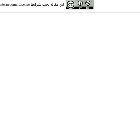
این مقاله تحت شرایط
ternational License