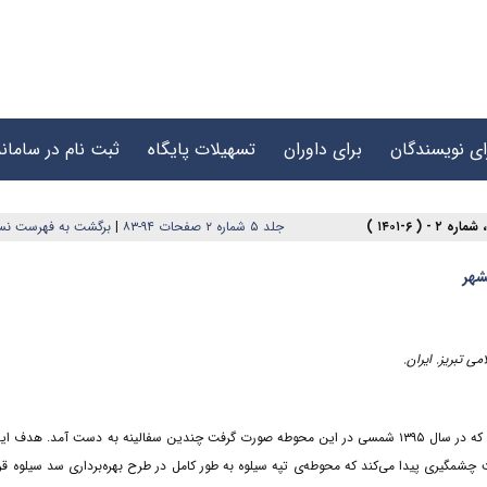
ای نویسندگان
برای داوران
تسهیلات پایگاه
ثبت نام در سامانه
جلد ۵ شماره ۲ صفحات ۹۴-۸۳
|
برگشت به فهرست نس
شهر
 تبریز. ایران.
محوطه‌ی تپه سیلوه یکی از محوطه‌های باستانی منطقه‌ی پیرانشهر بود؛ در طی کاوش‌هایی که در سال ۱۳۹۵ شمسی در این محوطه صورت گرفت چندین سفالینه به دست آمد.
مگیری پیدا می‌کند که محوطه‌ی تپه سیلوه به طور کامل در طرح بهره‌برداری سد سیلوه قرار