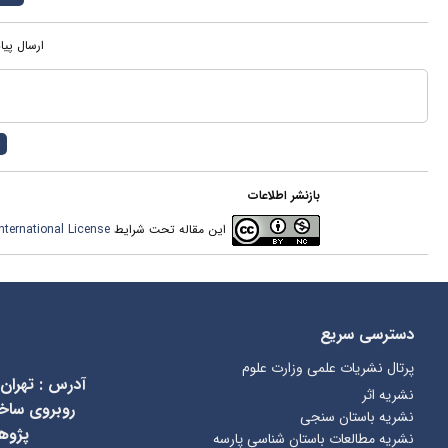
ارسال پیا
بازنشر اطلاعات
این مقاله تحت شرایط
ternational License
دسترسی سریع
پرتال نشریات علمی وزارت علوم
آدرس
:
تهران
نشریه اثر
نشریه باستان سنجی
پژوه
نشریه مطالعات باستان شناسی پارسه