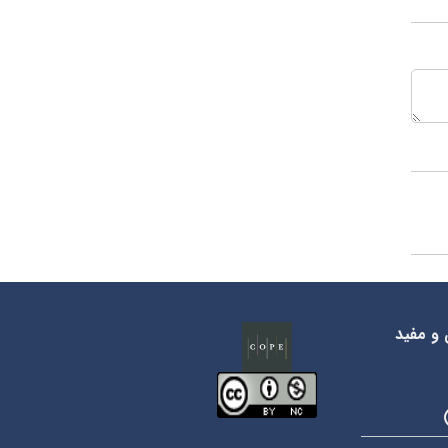
 و مفید