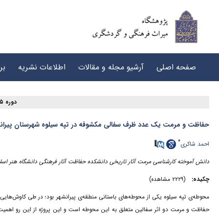
صفحه اصلی
آرشیو مجله و مقالات
اطلاعات نشریه
بر
دوره ۵، شماره ۲ - ( ۶-۱۴۰۱ )
حفاظت و مرمت یک عدد ظرف سفالی مکشوفه در تپه سیلوه شهرستان پیران
*
احمد شاکری
دانش آموخته کارشناسی مرمت آثار تاریخی دانشکده حفاظت آثار فرهنگی دانشگاه هنر اسلامی
چکیده:
(۲۲۲۹ مشاهده)
حفاظت و مرمت دو اثر سفالین متعلق به این محوطه است و این پروژه از این رو اهمیت چش