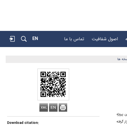
EN
اصول شفافیت
تماس با ما
خه ها
 هدف این پروژه
 گرفته
Download citation: