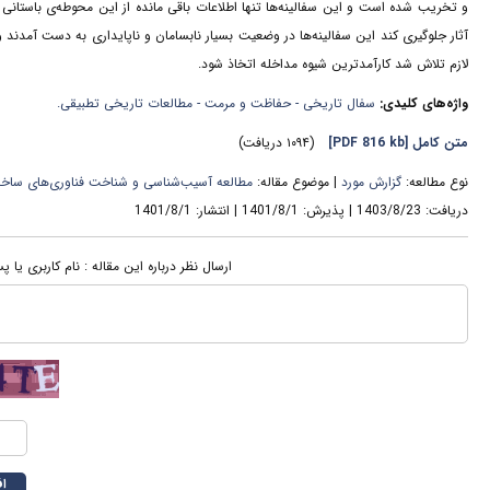
و تخریب شده است و این سفالینه‌ها تنها اطلاعات باقی مانده از این محوطه‌ی باستانی 
آثار جلوگیری کند این سفالینه‌ها در وضعیت بسیار نابسامان و ناپایداری به دست آمدند
لازم تلاش شد کارآمدترین شیوه مداخله اتخاذ شود.
واژه‌های کلیدی:
سفال تاریخی - حفاظت و مرمت - مطالعات تاریخی تطبیقی.
متن کامل
[PDF 816 kb]
(۱۰۹۴ دریافت)
نوع مطالعه:
گزارش مورد
| موضوع مقاله:
مطالعه آسیب‌شناسی و شناخت فناوری‌های ساخت آ
دریافت: 1403/8/23 | پذیرش: 1401/8/1 | انتشار: 1401/8/1
ارسال نظر درباره این مقاله : نام کاربری یا