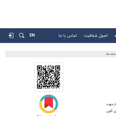
EN
اصول شفافیت
تماس با ما
خه ها
از جهت
های گچی