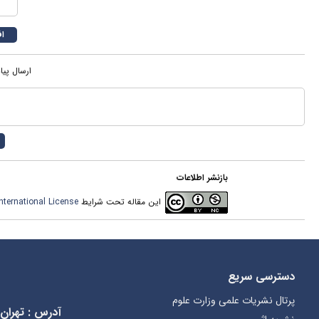
ارسال پیا
بازنشر اطلاعات
این مقاله تحت شرایط
ternational License
دسترسی سریع
پرتال نشریات علمی وزارت علوم
آدرس
:
تهران