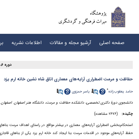
صفحه اصلی
آرشیو مجله و مقالات
اطلاعات نشریه
بر
دوره ۶، شماره ۴ - ( ۱۲-۱۴۰۲ )
حفاظت و مرمت اضطراری آرایه‌های معماری اتاق شاه نشین خانه ارم یزد
*
حامد یعقوب‌زاده
،
یاسر حمزوی
دانشجوی دورۀ دکتری تخصصی، دانشکده حفاظت و مرمت، دانشگاه هنر اصفهان. اصفهان. ا
چکیده:
(۲۶۷۶ مشاهده)
استحکام‌بخشی اضطراری آرایه‌های معماری در بیشتر مواقع در راستای اهداف مرمت بناها
حفظ آرایه‌های موجود در اقدمات مرمت بنا ایجاد کند خانه ارم یزد یکی از بناهای قاجاری