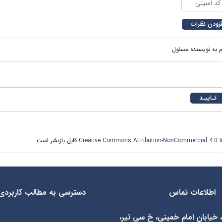
م به نویسنده مسئول
Creative Commons Attribution-NonCommercial 4.0 In
قابل بازنشر است.
اطلاعات تماس
دسترسی به مطالب کاربردی
، خیابان امام خمینی، خ سی تیر،