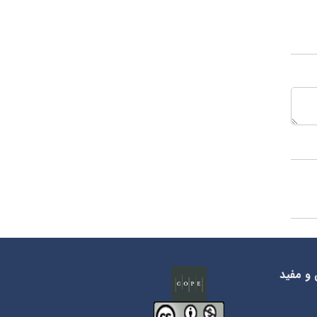
 و مفید