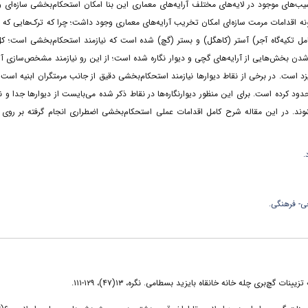
یب‌های موجود در لایه‌های مختلف آرایه‌های معماری این بنا امکان استحکام‌بخشی سازه‌ای 
ونه اقدامات مرمت سازه‌ای امکان تخریب آرایه‌های معماری وجود داشت؛ چرا که ترک‌هایی که ن
 تکیه‌گاه آجر) آستر (کاهگل) و بستر (گچ) شده است که نیازمند استحکام‌بخشی است؛ 
 شدن بخش‌هایی از آرایه‌های گچی و دیوار نگاره شده است؛ از این رو نیازمند مشخص‌سازی آرا
د است. در برخی از نقاط دیوارها نیازمند استحکام‌بخشی دقیق از جانب مرمتگران ابنیه است 
ود کرده است. برای این منظور دیوارنگاره‌ها در نقاط ذکر شده می‌بایست از دیوارها جدا و ن
ند. در این مقاله شرح کامل اقدامات عملی استحکام‌بخشی اضطراری انجام گرفته بر روی آر
.
ی- فرهنگی.