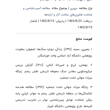
نوع مطالعه:
مروری
| موضوع مقاله:
مطالعه آسیب‌شناسی و
شناخت فناوری‌های ساخت آثار و آرایه‌ها
دریافت: 1403/8/23 | پذیرش: 1402/8/10 | انتشار:
1402/8/10
فهرست منابع
۱. بصیری، سمیه. (۱۳۹۲). زندگی دوباره سنگ‌ها. اصفهان: معاونت
پژوهشی دانشگاه آزاد اسلامی واحد خوراسگان.
۲. بهشتی، ایرج و امین‌اله کمالی. (۱۴۰۱). گزارش بررسی
میکروسکوپی معادن سنگ محوطه تاریخی نقش رستم. پایگاه
میراث جهانی تخت جمشید.
۳. پایگاه میراث جهانی تخت جمشید (۱۳۹۸). مطالعه هندسه
شکستگی‌ها در منطقه تاریخی نقش رستم به عنوان ابزاری پایه
براش شناخت عوامل زمین‌شناسی موثر در تخریب تدریجی
کتیبه‌ها. طرح پژوهشی، دانشگاه شیراز.