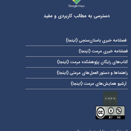
دسترسی به مطالب کاربردی و مفید
فصلنامه خبری باستان‌سنجی (
اینجا
)
فصلنامه خبری مرمت (
اینجا
)
کتاب‌های رایگان پژوهشکده مرمت (
اینجا
)
راهنماها و دستور العمل‌های مرمتی (
اینجا
)
آرشیو همایش‌های مرمت (
اینجا
)