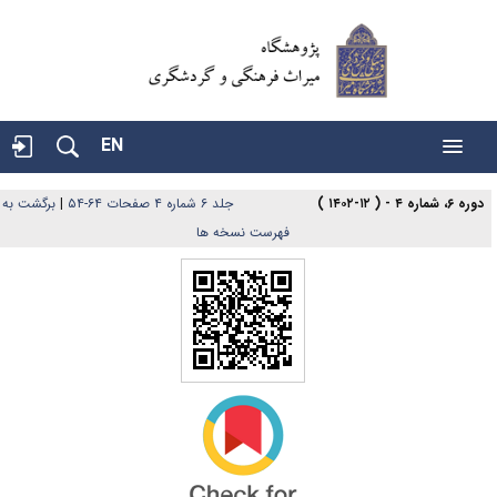
EN
دوره ۶، شماره ۴ - ( ۱۲-۱۴۰۲ )
جلد ۶ شماره ۴ صفحات ۶۴-۵۴
|
برگشت به
فهرست نسخه ها