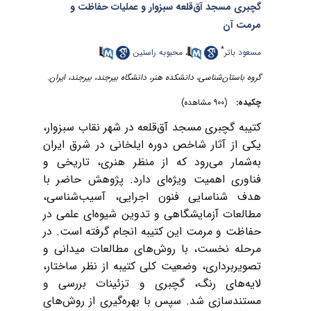
گچبری مسجد ‌آق‌قلعه سبزوار و عملیات حفاظت و
مرمت آن
*
مسعود باتر
،
محبوبه راستین
گروه باستان‌شناسی، دانشکده هنر، ‌دانشگاه ‌بیرجند، ‌بیرجند، ایران‌.‌
چکیده:
(۹۰۰ مشاهده)
کتیبه‌ گچبری مسجد آق‌قلعه در شهر نقاب سبزوار،
یکی از آثار شاخص دوره ایلخانی در شرق ایران
به‌شمار می‌رود که از منظر هنری، تاریخی و
فناوری اهمیت ویژه‌ای دارد. پژوهش حاضر با
هدف شناسایی فنون اجرایی، آسیب‌شناسی،
مطالعات آزمایشگاهی و تدوین شیوه‌ای علمی در
حفاظت و مرمت این کتیبه انجام گرفته است. در
مرحله نخست، با روش‌های مطالعات میدانی و
تصویربرداری، وضعیت کلی کتیبه از نظر ساختار،
لایه‌های رنگ، گچبری و تزئینات بررسی و
مستندسازی شد. سپس با بهره‌گیری از روش‌های