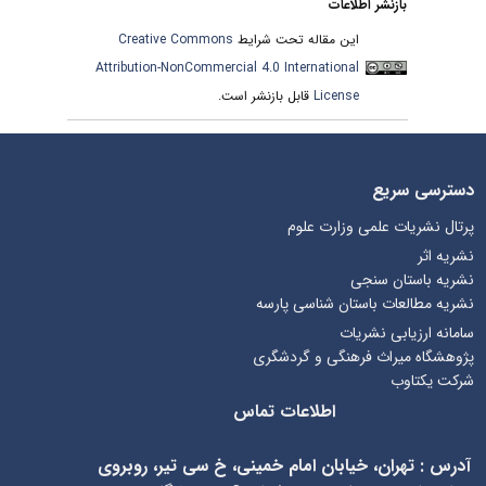
بازنشر اطلاعات
این مقاله تحت شرایط
Creative Commons
Attribution-NonCommercial 4.0 International
License
قابل بازنشر است.
دسترسی سریع
پرتال نشریات علمی وزارت علوم
نشریه اثر
نشریه باستان سنجی
نشریه مطالعات باستان شناسی پارسه
سامانه ارزیابی نشریات
پژوهشگاه میراث فرهنگی و گردشگری
شرکت یکتاوب
اطلاعات تماس
آدرس
:
تهران، خیابان امام خمینی، خ سی تیر، روبروی