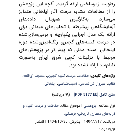
رطوبت زیرساختی ارائه گردید
.
آنچه این پژوهش
را از مطالعات مشابه مرمت آثار ایلخانی متمایز
می‌سازد، به‌کارگیری هم‌زمان داده‌های
آزمایشگاهی پیشرفته با تحلیل‌های میدانی برای
ارائه یک مدل اجرایی یکپارچه و بومی‌سازی‌شده
در مرمت کتیبه‌های گچبری رنگ‌آمیزی‌شده دوره
ایلخانی است؛ مدلی که پیش‌تر در پژوهش‌های
مرتبط با تزئینات گچی شرق ایران به‌صورت
نظام‌مند ارائه نشده بود.
واژه‌های کلیدی:
حفاظت
،
مرمت
،
کتیبه گچبری
،
مسجد آق‌قلعه
،
نقاب
،
سبزوار
،
فن‌شناسی
،
آسیب‌شناسی
،
ایلخانی.
متن کامل
[PDF 5177 kb]
(۹۹ دریافت)
نوع مطالعه:
پژوهشي
| موضوع مقاله:
حفاظت و مرمت اشیاء و
آرایه‌های معماری تاریخی- فرهنگی.
دریافت: 1404/7/17 | پذیرش: 1404/10/30 | انتشار:
1404/9/9