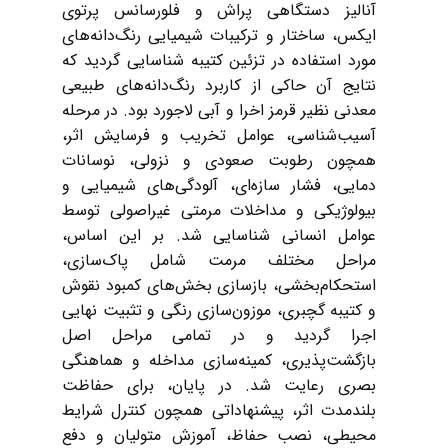
آنالیز دستگاهی پراش و فلورسانس پرتوی
ایکس، ساختار و ترکیبات شیمیایی رنگ‌دانه‌های
مورد استفاده در تزئین کتیبه شناسایی گردید که
نتایج آن حاکی از کاربرد رنگ‌دانه‌های طبیعی
معدنی نظیر قرمز اخرا و آبی لاجورد بود. در مرحله
آسیب‌شناسی، عوامل تخریب و فرسایش اثر،
همچون رطوبت صعودی و نزولی، نوسانات
دمایی، فشار سازه‌ای، آلودگی‌های شیمیایی و
بیولوژیکی و مداخلات مرمتی غیراصولی توسط
عوامل انسانی شناسایی شد. بر این اساس،
مراحل مختلف مرمت شامل پاک‌سازی،
استحکام‌بخشی، بازسازی بخش‌های کمبود نقوش
و کتیبه گچبری، موزون‌سازی رنگی و تثبیت نهایی
اجرا گردید و در تمامی مراحل اصل
بازگشت‌پذیری، کمینه‌سازی مداخله و هماهنگی
بصری رعایت شد. در پایان، برای حفاظت
بلندمدت اثر، پیشنهاداتی همچون کنترل شرایط
محیطی، نصب حفاظ، آموزش متولیان و دفع