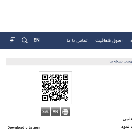
EN
اصول شفافیت
تماس با ما
هرست نسخه ها
علمی،
 نمود
Download citation: