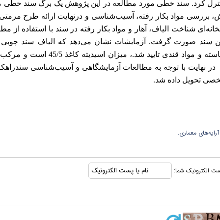
نترل کرد. سند خطی مورد مطالعه در این پژوهش یک برگ سند خطی م
 پژوهش، بررسی مواد بکار رفته، آسیب‌شناسی و درنهایت ارائه طرح مرمتی
ه‌ای شناخت الیاف، آهار و مواد بکار رفته در سند با استفاده از مط
این سند صورت گرفت. آزمایشات نشان می‌دهد که الیاف سند چوبی
ونمونه دارای مقدار کمی لیگنین است و در آزمون آهار حضور نشاسته و مواد قندی تایید شد.، میزان 
در نهایت با توجه به مطالعات آزمایشگاهی و آسیب‌شناسی سندراهکار
خصی تحویل داده شد.
رایه‌های معماری.
 پست الکترونیک شما: