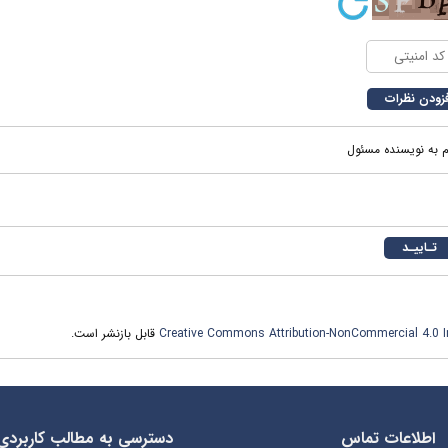
م به نویسنده مسئول
Creative Commons Attribution-NonCommercial 4.0 In
قابل بازنشر است.
اطلاعات تماس
دسترسی به مطالب کاربردی