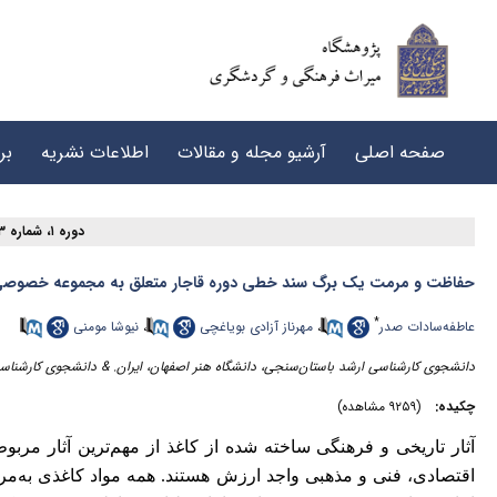
صفحه اصلی
آرشیو مجله و مقالات
اطلاعات نشریه
بر
دوره ۱، شماره ۳ - ( ویژه‌نامه شماره ۱,۲ ۱۳۹۶ )
حفاظت و مرمت یک برگ سند خطی دوره قاجار متعلق به مجموعه خصوص
*
عاطفه‌سادات صدر
،
مهرناز آزادی بویاغچی
،
نیوشا مومنی
دانشجوی کارشناسی ارشد باستان‌سنجی، دانشگاه هنر اصفهان، ایران. & دانشجوی کارشناسی 
چکیده:
(۹۲۵۹ مشاهده)
آثار تاریخی و فرهنگی ساخته شده از کاغذ از مهم‌ترین آثار مربو
اقتصادی، فنی و مذهبی واجد ارزش هستند. همه مواد کاغذی به‌مرورزم