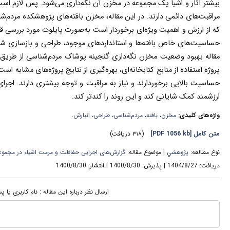
بیشتر آثار و اشیا یک مجموعه در مخزن آن نگه‌داری می‌شود. پس لازم است 
مراقبت‌های دائمی دارند. در این مقاله، مخزن بافته‌های پژوهشکده مردم‌شن
که از ارزش و اهمیت ویژه‌ای برخوردار است به‌صورت پایلوت مورد بررسی ق
حساسیت‌های خاص بافته‌ها و استانداردهای موجود، طراحی و بازسازی شود
مقاله بهبود وضعیت مخزن نگه‌داری گنجینه پوشاک مردم‌شناسی از طریق
پروژه استفاده از منابع کتابخانه‌ای، بهره‌گیری از نتایج پروژه‌های مشابه اس
حساسیت بالایی برخوردارند و نیاز به مراقبت و توجه بیشتری دارند. اجر
ارزشمند کمک شایانی کند و این روند را کندتر کند.
واژه‌های کلیدی:
مخزن
،
بافته
،
مردم‌شناسی
،
طراحی
،
انبارش.
متن کامل
[PDF 1056 kb]
(۳۱۸ دریافت)
نوع مطالعه:
پژوهشي
| موضوع مقاله:
گزارش‌های اجرایی حفاظت و مرمت اشیاء در مجموعه‌
دریافت: 1404/8/27 | پذیرش: 1400/8/30 | انتشار: 1400/8/30
ارسال نظر درباره این مقاله : نام کاربری یا