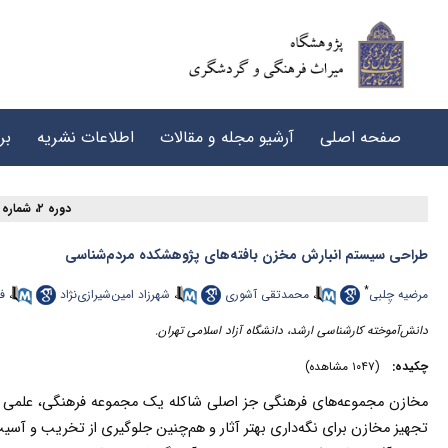
صفحه اصلی
آرشیو مجله و مقالات
اطلاعات نشریه
بر
دوره ۲، شماره ۴ - ( Special issue ۱۳۹۸ )
طراحی سیستم انبارش مخزن بافته‌های پژوهشکده مردم‌شناسی
*
مرضیه چِلبی
،
محمدتقی آشوری
،
شهرزاد امین‌شیرازی‌نژاد
،
ف
دانش‌آموخته کارشناسی ارشد، دانشگاه آزاد اسلامی تهران.
چکیده:
(۱۰۴۷ مشاهده)
مخازن مجموعه‌های فرهنگی جز اصلی شاکله یک مجموعه فرهنگی، علمی و تح
تجهیز مخازن برای نگه‌داری بهتر آثار و هم‌چنین جلوگیری از تخریب و آس