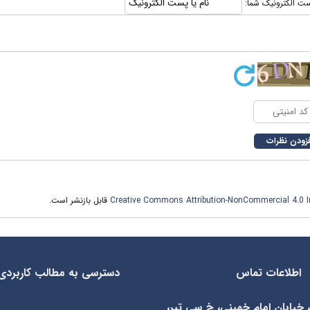
 پست الکترونیک شما:
Creative Commons Attribution-NonCommercial 4.0 In
قابل بازنشر است.
اطلاعات تماس
دسترسی به مطالب کاربردی
، خیابان امام خمینی، خ سی تیر،