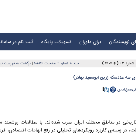
ای نویسندگان
برای داوران
تسهیلات پایگاه
ثبت نام در سامانه
جلد ۸ شماره ۲ صفحات ۱۱۶-۱۰۱
|
برگشت به فهرست نس
دی سه عددسکه زرین ابوسعید بهادر)
ی‌صمغ‌آبادی
تاریخی در مناطق مختلف ایران ضرب شده‌اند. با مطالعات روشمند سا
ت، در زمینه‌ی کاربرد رویکردهای تحلیلی در رفع ابهامات اقتصادی، فر