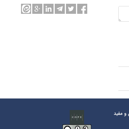
 و مفید