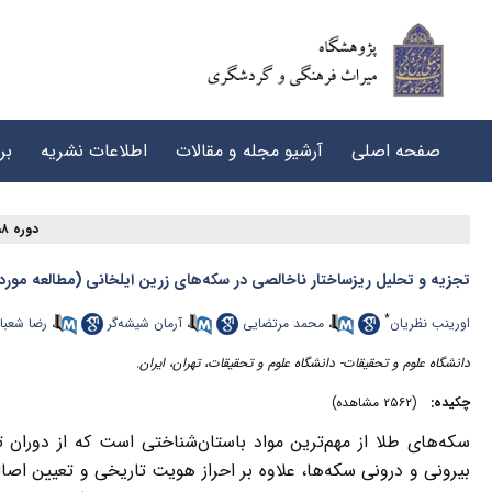
صفحه اصلی
آرشیو مجله و مقالات
اطلاعات نشریه
بر
دوره ۸، شماره ۲ - ( ۶-۱۴۰۴ )
تجزیه و تحلیل ریزساختار ناخالصی در سکه‌های زرین ایلخانی (مطالعه مور
*
اورینب نظریان
،
محمد مرتضایی
،
آرمان شیشه‌گر
،
رضا شعبان
دانشگاه علوم و تحقیقات- دانشگاه علوم و تحقیقات، تهران، ایران.
چکیده:
(۲۵۶۲ مشاهده)
سکه‌های طلا از مهم‌ترین مواد باستان‌شناختی است که از دوران 
بیرونی و درونی سکه‌ها، علاوه بر احراز هویت تاریخی و تعیین اصال