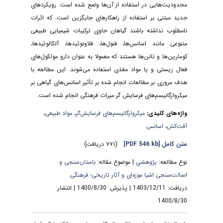
محدودیت‌هایی در استفاده از آن‌ها وضع شده است. رویکردهای
جدید مبتنی بر استفاده از راهکارهای جایگزین است. که اثرات
نامطلوب نداشته باشند گیاهان حاوی ترکیبات شیمیایی طبیعی
متنوعی مانند اسانس‌ها، فنول‌ها، فلاونوئیدها، آلکالوئیدها،
کومارین‌ها و تانن‌ها هستند که معمولا به عنوان دارو مولکول‌های
فعال زیستی و یا مواد مغذی استفاده می‌شوند. این مطالعه با
هدف مروری بر مطالعات انجام شده بر تأثیر اسانس‌های گیاهی بر
میکروارگانیسم‌های فرسایش گر میراث فرهنگی انجام شده است.
واژه‌های کلیدی:
میکروارگانیسم‌های فرسایش‌گر
،
مواد طبیعی
،
آفت‌کش
،
اسانس.
متن کامل
[PDF 546 kb]
(۷۷۱ دریافت)
نوع مطالعه:
پژوهشي
| موضوع مقاله:
باستان‌سنجی و
اصالت‌سنجی اشیا موزه‌ای و آثار تاریخی- فرهنگی.
دریافت: 1403/12/11 | پذیرش: 1400/8/30 | انتشار:
1400/8/30