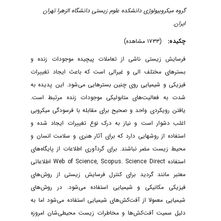
گروه میکروبیولوژی دانشکده علوم زیستی دانشگاه الزهرا تهران
ایران.
چکیده:
(۱۷۳۳ مشاهده)
فرسایش زیستی ناشی از تعاملات پیچیده موجودات زنده و
بسترهای مختلف الی و غیرالی است که باعث ایجاد تغییرات
فیزیکی و شیمیایی روی چنین بسترهایی می‌شود. این پدیده به
شدت به فعالیت‌های متابولیکی موجودات زنده مرتبط است.
یافتن رویکردی واحد و صحیح برای مقابله با فرسودگی میکروبی
اغلب دشوار است و نیاز به درک نوع تغییرات ایجاد شده و
استفاده از روشهایی دارد که برای آثار هنری و سلامت انسان و
محیط زیست مضر نباشند. برای گردآوری اطلاعات از پایگاه‌های
استفاده Web of Science, Scopus. Science Direct اطلاعاتی
معتبر مانند گردید برای کنترل فرسایش زیستی از روش‌های
فیزیکی مکانیکی و شیمیایی استفاده می‌شود. در روش‌های
شیمیایی معمولا از آفت‌کش‌های شیمیایی استفاده می‌شود اما به
دلیل سمیت آفت‌کش‌ها و مخاطرات زیست محیطی‌شان امروزه