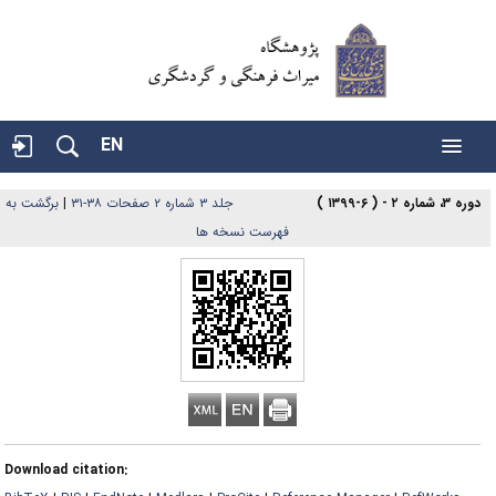
EN
دوره ۳، شماره ۲ - ( ۶-۱۳۹۹ )
جلد ۳ شماره ۲ صفحات ۳۸-۳۱
|
برگشت به
فهرست نسخه ها
Download citation: