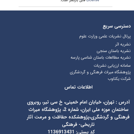
License
قابل بازنشر است.
دسترسی سریع
پرتال نشریات علمی وزارت علوم
نشریه اثر
نشریه باستان سنجی
نشریه مطالعات باستان شناسی پارسه
سامانه ارزیابی نشریات
پژوهشگاه میراث فرهنگی و گردشگری
شرکت یکتاوب
اطلاعات تماس
آدرس
:
تهران، خیابان امام خمینی، خ سی تیر، روبروی
ساختمان موزه ملی ایران، شماره 2، پژوهشگاه میراث
فرهنگی و گردشگری،پژوهشکده حفاظت و مرمت آثار
تاریخی- فرهنگی
کد پستی: 1136913431