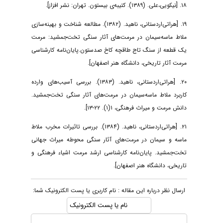
۱۸. [نیکویی،علی. (۱۳۸۹). کتیبه‌ی بیستون. تهران: نشر افزاز].
۱۹. [هراتی‌اردستانی، ناهید. (۱۳۸۲). مطالعه شناخت و بهینه‌سازی
ملاط ماسه‌سیمان در مرمت‌های آثار سنگی تخت‌جمشید: مرمت
یک قطعه از سنگ تاج طاقچه کاخ صدستون.پایان‌نامه کارشناسی
مرمت آثار تاریخی، دانشگاه هنر اصفهان].
۲۰. [هراتی‌اردستانی، ناهید. (۱۳۸۳). بررسی آسیب‌های وارده
کاربرد ملاط ماسه‌سیمان در مرمت‌های آثار سنگی تخت‌جمشید.
دانش مرمت و میراث فرهنگی، ۱(۱). ۲۲-۱۳].
۲۱. [هراتی‌اردستانی، ناهید. (۱۳۸۴). بررسی تاثیرات مخرب ملاط
ماسه و ‌سیمان در مرمت‌های آثار سنگی محوطه میراث جهانی
تخت‌جمشید. پایان‌نامه کارشناسی ارشد مرمت اشیاء فرهنگی و
تاریخی، دانشگاه هنر اصفهان].
ارسال نظر درباره این مقاله : نام کاربری یا پست الکترونیک شما: