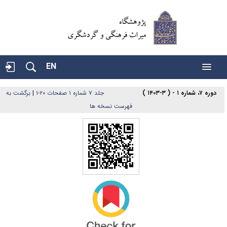
EN
دوره ۷، شماره ۱ - ( ۳-۱۴۰۳ )
جلد ۷ شماره ۱ صفحات ۲۰-۱
|
برگشت به
فهرست نسخه ها