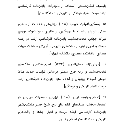
پلیمرها، امکان‌سنجی استفاده از نانوذرات. پایان‌نامه کارشناسی
ارشد مرمت اشیاء فرهنگی و تاریخی، دانشگاه هنر].
۱۵. [مشکین‌فام‌فرد، حبیب. (۱۴۰۰). روش‌های حفاظت از بناهای
سنگی دربرابر رطوبت با بهره‌گیری از فناوری نانو: نمونه موردی
میراث جهانی تخت‌جمشید. پایان‌نامه کارشناسی ارشد در رشته
مرمت و احیای ابنیه و بافت‌های تاریخی، گرایش حفاظت میراث
معماری، دانشکده معماری، دانشگاه تهران].
۱۶. [مهدی‌نژاد، جمال‌الدین. (۱۳۷۴). آسیب‌شناسی سنگ‌های
تخت‌جمشید و ارائه طرح مرمتی براساس ترکیبات جدید ملاط
سیمان آمیخته پوزولان و آهک ساپا. پایان‌نامه کارشناسی ارشد
مرمت اشیاء تاریخی و فرهنگی].
۱۷. [نعمانی‌خیاوی، لیلی. (۱۴۰۰). ارزیابی نانوذرات سیلیس در
استحکام‌بخشی سنگ‌های ازاره بنای برج شیخ حیدر مشکین‌شهر.
پایان‌نامه کارشناسی ارشد مرمت و احیای بناها و بافت‌های
تاریخی. دانشگاه هنر اسلامی تبریز].