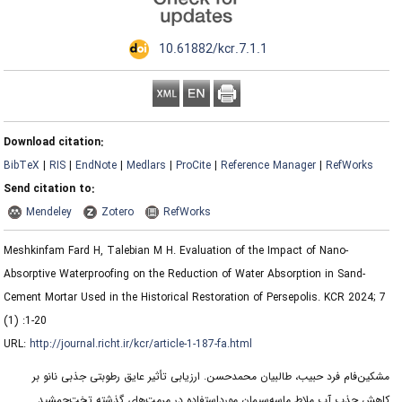
‎ 10.61882/kcr.7.1.1
Download citation:
BibTeX
|
RIS
|
EndNote
|
Medlars
|
ProCite
|
Reference Manager
|
RefWorks
Send citation to:
Mendeley
Zotero
RefWorks
Meshkinfam Fard H, Talebian M H. Evaluation of the Impact of Nano-
Absorptive Waterproofing on the Reduction of Water Absorption in Sand-
Cement Mortar Used in the Historical Restoration of Persepolis. KCR 2024; 7
(1) :1-20
URL:
http://journal.richt.ir/kcr/article-1-187-fa.html
مشکین‌فام فرد حبیب، طالبیان محمدحسن. ارزیابی تأثیر عایق رطوبتی جذبی نانو بر
کاهش جذب آب ملاط ماسه‌سیمان مورداستفاده در مرمت‌های گذشته تخت‌جمشید.