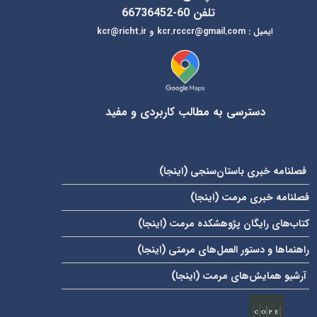
تلفن 60-66736452
ایمیل
:
kcr@richt.ir
kcr.rcccr@gmail.com
و
دسترسی به مطالب کاربردی و مفید
فصلنامه خبری باستان‌سنجی (
اینجا
)
فصلنامه خبری مرمت (
اینجا
)
کتاب‌های رایگان پژوهشکده مرمت (
اینجا
)
راهنماها و دستور العمل‌های مرمتی (
اینجا
)
آرشیو همایش‌های مرمت (
اینجا
)