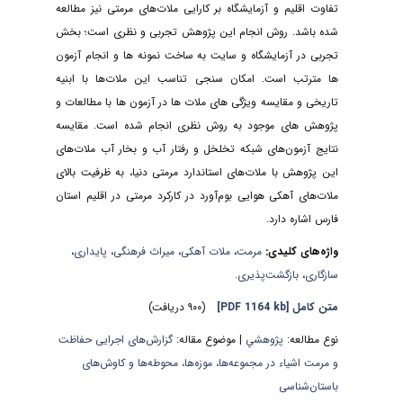
تفاوت اقلیم و آزمایشگاه بر کارایی ملات‌های مرمتی نیز مطالعه
شده باشد. روش انجام این پژوهش تجربی و نظری است؛ بخش
تجربی در آزمایشگاه و سایت به ساخت نمونه ها و انجام آزمون
ها مترتب است. امکان سنجی تناسب این ملات‌ها با ابنیه
تاریخی و مقایسه ویژگی های ملات ها در آزمون ها با مطالعات و
پژوهش های موجود به روش نظری انجام شده است. مقایسه
نتایج آزمون‌های شبکه تخلخل و رفتار آب و بخار آب ملات‌های
این پژوهش با ملات‌های استاندارد مرمتی دنیا، به ظرفیت بالای
ملات‌های آهکی هوایی بوم‌آورد در کارکرد مرمتی در اقلیم استان
فارس اشاره دارد.
واژه‌های کلیدی:
مرمت
،
ملات آهکی
،
میراث فرهنگی
،
پایداری
،
سازگاری
،
بازگشت‌پذیری.
متن کامل
[PDF 1164 kb]
(۹۰۰ دریافت)
نوع مطالعه:
پژوهشي
| موضوع مقاله:
گزارش‌های اجرایی حفاظت
و مرمت اشیاء در مجموعه‌ها، موزه‌ها، محوطه‌ها و کاوش‌های
باستان‌شناسی