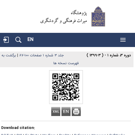
EN
دوره ۳، شماره ۱ - ( ۳-۱۳۹۹ )
جلد ۳ شماره ۱ صفحات ۱۰۰-۸۷
|
برگشت به
فهرست نسخه ها
Download citation: